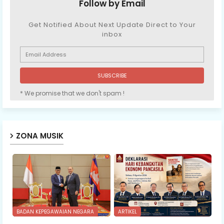
Follow by Email
Get Notified About Next Update Direct to Your
inbox
* We promise that we don't spam !
ZONA MUSIK
BADAN KEPEGAWAIAN NEGARA
ARTIKEL