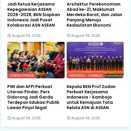
Jadi Ketua Kerjasama
Arsitektur Perekonomian
Kepegawaian ASEAN
Abad ke-21, Maklumat
2026-2028, BKN Siapkan
Merdeka Barat, dan Jalan
Indonesia Jadi Pusat
Panjang Menuju
Kolaborasi ASN ASEAN
Kedaulatan Ekonomi
August 06, 2026
August 06, 2026
LITERASI PINDAR
INDONESIA - KAMBOJA
PWI dan AFPI Perkuat
Kepala BKN Prof Zudan
Literasi Pindar, Pers
Perkuat Kerjasama
Didorong Jadi Garda
Indonesia - Kamboja
Terdepan Edukasi Publik
untuk Kemajuan Tata
Lawan Pinjol Ilegal
Kelola ASN di ASEAN
August 06, 2026
August 06, 2026