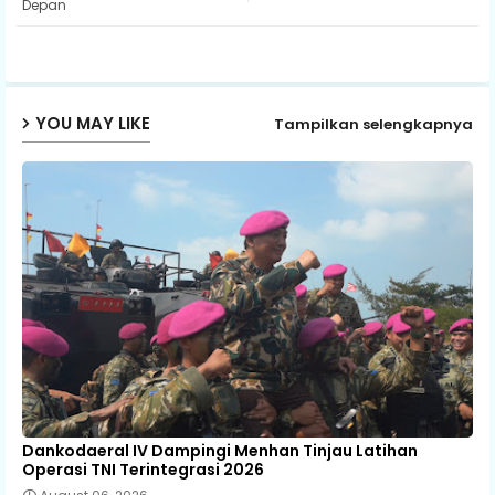
Depan
ap
p
YOU MAY LIKE
Tampilkan selengkapnya
Dankodaeral IV Dampingi Menhan Tinjau Latihan
Operasi TNI Terintegrasi 2026