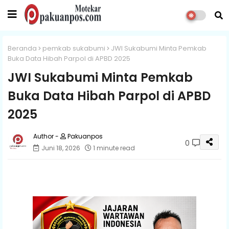
Beranda
pemkab sukabumi
JWI Sukabumi Minta Pemkab
Buka Data Hibah Parpol di APBD 2025
JWI Sukabumi Minta Pemkab
Buka Data Hibah Parpol di APBD
2025
Pakuanpos
0
Juni 18, 2026
1 minute read