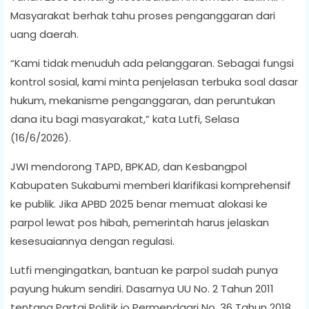
Masyarakat berhak tahu proses penganggaran dari
uang daerah.
“Kami tidak menuduh ada pelanggaran. Sebagai fungsi
kontrol sosial, kami minta penjelasan terbuka soal dasar
hukum, mekanisme penganggaran, dan peruntukan
dana itu bagi masyarakat,” kata Lutfi, Selasa
(16/6/2026).
JWI mendorong TAPD, BPKAD, dan Kesbangpol
Kabupaten Sukabumi memberi klarifikasi komprehensif
ke publik. Jika APBD 2025 benar memuat alokasi ke
parpol lewat pos hibah, pemerintah harus jelaskan
kesesuaiannya dengan regulasi.
Lutfi mengingatkan, bantuan ke parpol sudah punya
payung hukum sendiri. Dasarnya UU No. 2 Tahun 2011
tentang Partai Politik jo Permendagri No. 36 Tahun 2018