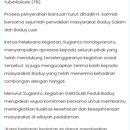
tuberkulosis (TB).
Prosesi penyerahan bantuan turut dihadiri H. Sarmidi
bersama sejumlah perwakilan masyarakat Baduy Dalam
dan Baduy Luar.
Ketua Pelaksana kegiatan, Sugianto Hondopranoto,
menyampaikan apresiasi kepada seluruh pihak yang
telah mendukung terselenggaranya kegiatan sosial
tersebut. Ia juga mengucapkan terima kasih kepada
masyarakat Baduy yang telah menerima kehadiran
rombongan dengan hangat.
Menurut Sugianto, kegiatan GAKESLAB Peduli Baduy
merupakan wujud komitmen bersama untuk membantu
meningkatkan kualitas kesehatan dan kesejahteraan
masyarakat di wilayah pedalaman.
“Kami berharap kegiatan ini dapat memberikan