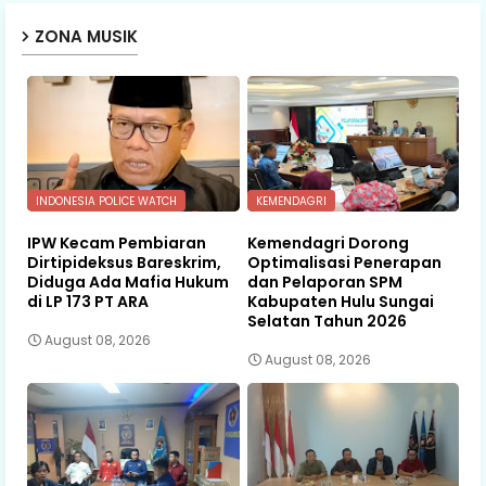
ZONA MUSIK
INDONESIA POLICE WATCH
KEMENDAGRI
IPW Kecam Pembiaran
Kemendagri Dorong
Dirtipideksus Bareskrim,
Optimalisasi Penerapan
Diduga Ada Mafia Hukum
dan Pelaporan SPM
di LP 173 PT ARA
Kabupaten Hulu Sungai
Selatan Tahun 2026
August 08, 2026
August 08, 2026