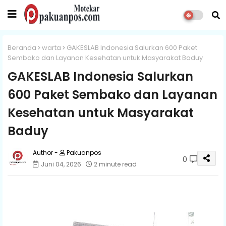
Beranda
warta
GAKESLAB Indonesia Salurkan 600 Paket
Sembako dan Layanan Kesehatan untuk Masyarakat Baduy
GAKESLAB Indonesia Salurkan
600 Paket Sembako dan Layanan
Kesehatan untuk Masyarakat
Baduy
Pakuanpos
0
Juni 04, 2026
2 minute read