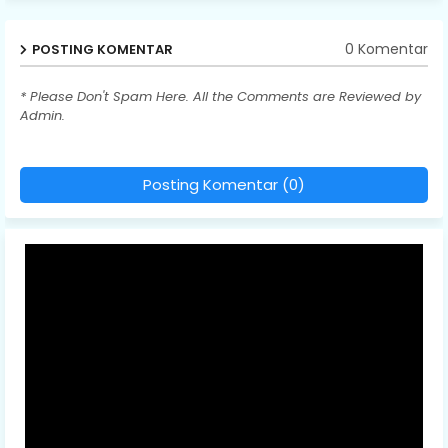
0 Komentar
POSTING KOMENTAR
* Please Don't Spam Here. All the Comments are Reviewed by
Admin.
Posting Komentar (0)