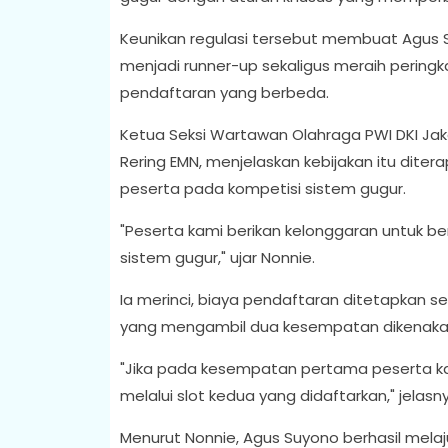
Keunikan regulasi tersebut membuat Agus S
menjadi runner-up sekaligus meraih peringk
pendaftaran yang berbeda.
Ketua Seksi Wartawan Olahraga PWI DKI Jaka
Rering EMN, menjelaskan kebijakan itu dit
peserta pada kompetisi sistem gugur.
"Peserta kami berikan kelonggaran untuk ber
sistem gugur," ujar Nonnie.
Ia merinci, biaya pendaftaran ditetapkan se
yang mengambil dua kesempatan dikenakan
"Jika pada kesempatan pertama peserta ka
melalui slot kedua yang didaftarkan," jelasny
Menurut Nonnie, Agus Suyono berhasil melaju