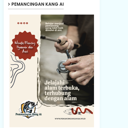
PEMANCINGAN KANG AI