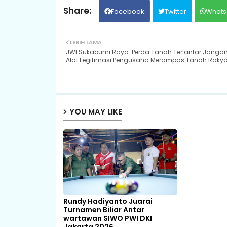
Facebook
Twitter
Whats
LEBIH LAMA
JWI Sukabumi Raya: Perda Tanah Terlantar Jangan
Alat Legitimasi Pengusaha Merampas Tanah Rakya
YOU MAY LIKE
Rundy Hadiyanto Juarai
Turnamen Biliar Antar
wartawan SIWO PWI DKI
Jakarta 2026