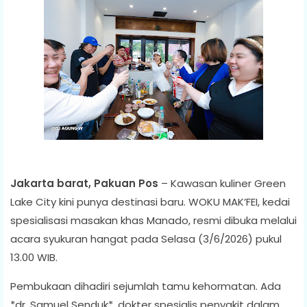
Jakarta barat, Pakuan Pos
– Kawasan kuliner Green
Lake City kini punya destinasi baru. WOKU MAK’FEI, kedai
spesialisasi masakan khas Manado, resmi dibuka melalui
acara syukuran hangat pada Selasa (3/6/2026) pukul
13.00 WIB.
Pembukaan dihadiri sejumlah tamu kehormatan. Ada
*dr. Samuel Senduk*, dokter spesialis penyakit dalam