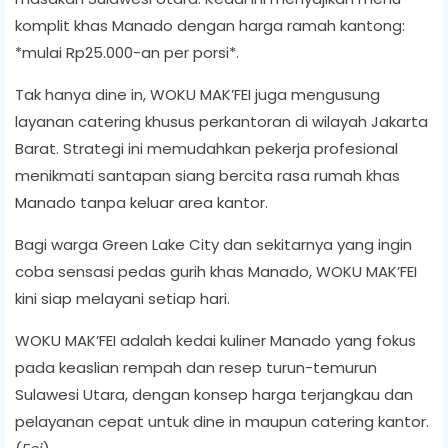
komplit khas Manado dengan harga ramah kantong:
*mulai Rp25.000-an per porsi*.
Tak hanya dine in, WOKU MAK’FEI juga mengusung
layanan catering khusus perkantoran di wilayah Jakarta
Barat. Strategi ini memudahkan pekerja profesional
menikmati santapan siang bercita rasa rumah khas
Manado tanpa keluar area kantor.
Bagi warga Green Lake City dan sekitarnya yang ingin
coba sensasi pedas gurih khas Manado, WOKU MAK’FEI
kini siap melayani setiap hari.
WOKU MAK’FEI adalah kedai kuliner Manado yang fokus
pada keaslian rempah dan resep turun-temurun
Sulawesi Utara, dengan konsep harga terjangkau dan
pelayanan cepat untuk dine in maupun catering kantor.