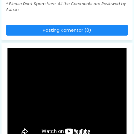
* Please Don't Spam Here. All the Comments are Reviewed by
Admin.
Posting Komentar (0)