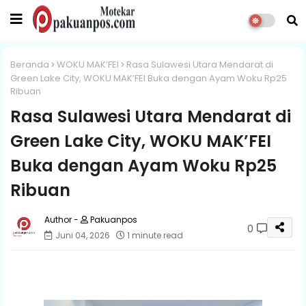
Beranda
WOKU MAK’FEI
Rasa Sulawesi Utara Mendarat di
Green Lake City, WOKU MAK’FEI Buka dengan Ayam Woku Rp25
Ribuan
Rasa Sulawesi Utara Mendarat di
Green Lake City, WOKU MAK’FEI
Buka dengan Ayam Woku Rp25
Ribuan
Pakuanpos
0
Juni 04, 2026
1 minute read