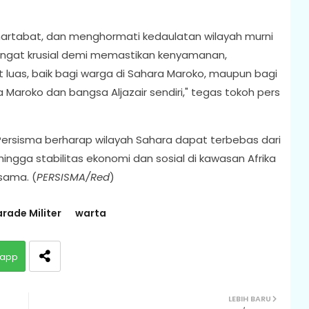
artabat, dan menghormati kedaulatan wilayah murni
angat krusial demi memastikan kenyamanan,
luas, baik bagi warga di Sahara Maroko, maupun bagi
aroko dan bangsa Aljazair sendiri," tegas tokoh pers
ersisma berharap wilayah Sahara dapat terbebas dari
ingga stabilitas ekonomi dan sosial di kawasan Afrika
sama. (
PERSISMA/Red
)
rade Militer
warta
app
LEBIH BARU