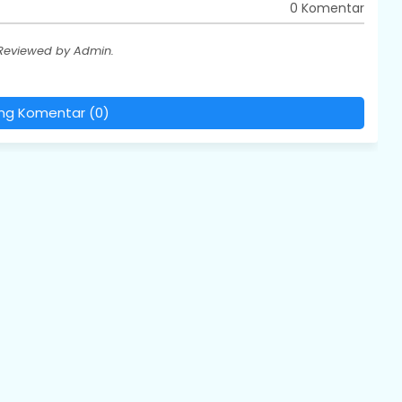
0 Komentar
 Reviewed by Admin.
ing Komentar (0)