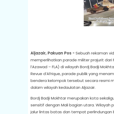
Aljazair, Pakuan Pos -
Sebuah rekaman vide
memperlihatkan parade militer prajurit dar
l’Azawad – FLA) di wilayah Bordj Badji Mokhta
Revue d’Afrique, parade publik yang menam
bendera kelompok tersebut secara resmi me
dalam wilayah kedaulatan Aljazair.
Bordj Badji Mokhtar merupakan kota sekaligu
sensitif dengan Mali bagian utara. Wilayah
jalur lintas batas dan tempat perlindungan