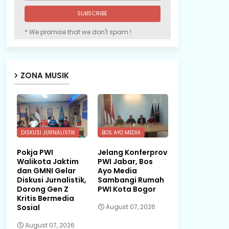
* We promise that we don't spam !
ZONA MUSIK
DISKUSI JURNALISTIK
BOS AYO MEDIA
Pokja PWI
Jelang Konferprov
Walikota Jaktim
PWI Jabar, Bos
dan GMNI Gelar
Ayo Media
Diskusi Jurnalistik,
Sambangi Rumah
Dorong Gen Z
PWI Kota Bogor
Kritis Bermedia
Sosial
August 07, 2026
August 07, 2026