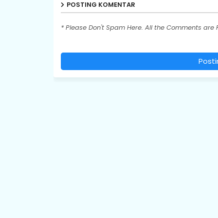
POSTING KOMENTAR
* Please Don't Spam Here. All the Comments are
Post