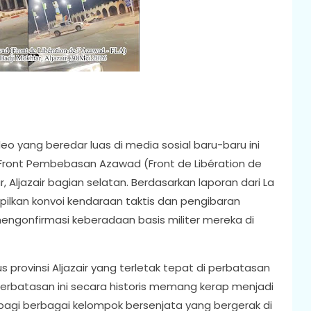
o yang beredar luas di media sosial baru-baru ini
i Front Pembebasan Azawad (Front de Libération de
r, Aljazair bagian selatan. Berdasarkan laporan dari La
pilkan konvoi kendaraan taktis dan pengibaran
ngonfirmasi keberadaan basis militer mereka di
s provinsi Aljazair yang terletak tepat di perbatasan
 perbatasan ini secara historis memang kerap menjadi
 bagi berbagai kelompok bersenjata yang bergerak di