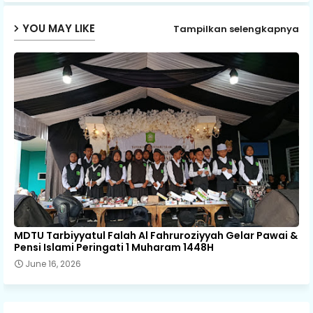
YOU MAY LIKE
Tampilkan selengkapnya
MDTU Tarbiyyatul Falah Al Fahruroziyyah Gelar Pawai &
Pensi Islami Peringati 1 Muharam 1448H
June 16, 2026