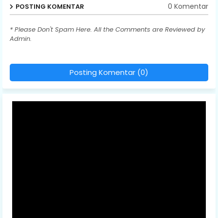
0 Komentar
POSTING KOMENTAR
* Please Don't Spam Here. All the Comments are Reviewed by
Admin.
Posting Komentar (0)