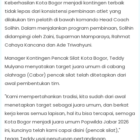
Keberhasilan Kota Bogor menjadi kontingen terbaik
tidak lepas dari konsistensi pembinaan atlet yang
dilakukan tim pelatih di bawah komando Head Coach
Solihin. Dalam menjalankan program pembinaan, Solihin
didampingi oleh Zaini, Suparman Mamparaya, Rahmat
Cahaya Kancana dan Ade Triwahyuni.
Manager Kontingen Pencak Silat Kota Bogor, Teddy
Mulyana menyatakan target juara umum di cabang
olahraga (Cabor) pencak silat telah ditetapkan dari
awal pembentukan tim.
"Kami mempertahankan tradisi, kita sudah dari awal
menetapkan target sebagai juara umum, dan berkat
kerja keras semua lapisan, hal itu bisa tercapai, semoga
Kota Bogor menjadi juara umum Popwilda Jabar 2026
ini, kuncinya telah kami capai disini (pencak silat),"
tegas Teddy usai penutupan pertandingan.