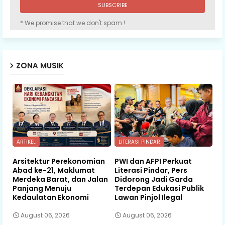
* We promise that we don't spam !
ZONA MUSIK
ARTIKEL
LITERASI PINDAR
Arsitektur Perekonomian
PWI dan AFPI Perkuat
Abad ke-21, Maklumat
Literasi Pindar, Pers
Merdeka Barat, dan Jalan
Didorong Jadi Garda
Panjang Menuju
Terdepan Edukasi Publik
Kedaulatan Ekonomi
Lawan Pinjol Ilegal
August 06, 2026
August 06, 2026