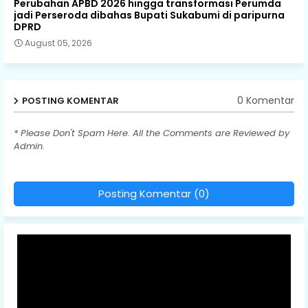
Perubahan APBD 2026 hingga transformasi Perumda
jadi Perseroda dibahas Bupati Sukabumi di paripurna
DPRD
August 05, 2026
0 Komentar
POSTING KOMENTAR
* Please Don't Spam Here. All the Comments are Reviewed by
Admin.
Posting Komentar (0)