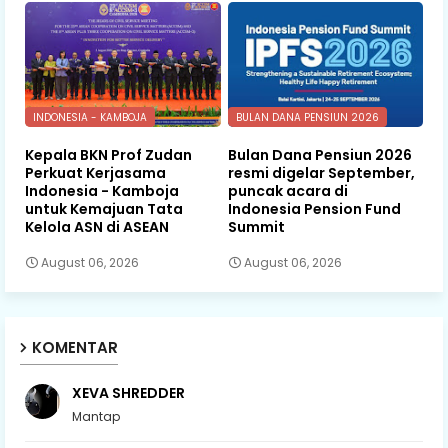
INDONESIA - KAMBOJA
BULAN DANA PENSIUN 2026
Kepala BKN Prof Zudan
Bulan Dana Pensiun 2026
Perkuat Kerjasama
resmi digelar September,
Indonesia - Kamboja
puncak acara di
untuk Kemajuan Tata
Indonesia Pension Fund
Kelola ASN di ASEAN
Summit
August 06, 2026
August 06, 2026
KOMENTAR
XEVA SHREDDER
Mantap