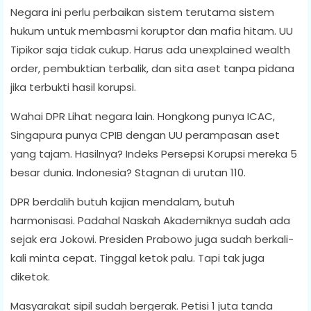
Negara ini perlu perbaikan sistem terutama sistem
hukum untuk membasmi koruptor dan mafia hitam. UU
Tipikor saja tidak cukup. Harus ada unexplained wealth
order, pembuktian terbalik, dan sita aset tanpa pidana
jika terbukti hasil korupsi.
Wahai DPR Lihat negara lain. Hongkong punya ICAC,
Singapura punya CPIB dengan UU perampasan aset
yang tajam. Hasilnya? Indeks Persepsi Korupsi mereka 5
besar dunia. Indonesia? Stagnan di urutan 110.
DPR berdalih butuh kajian mendalam, butuh
harmonisasi. Padahal Naskah Akademiknya sudah ada
sejak era Jokowi. Presiden Prabowo juga sudah berkali-
kali minta cepat. Tinggal ketok palu. Tapi tak juga
diketok.
Masyarakat sipil sudah bergerak. Petisi 1 juta tanda