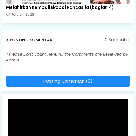
Melahirkan Kembali Ekopol Pancasila (bagian 4)
July 27, 2026
0 Komentar
POSTING KOMENTAR
* Please Don't Spam Here. All the Comments are Reviewed by
Admin.
Posting Komentar (0)