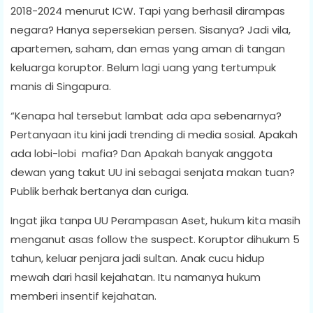
2018-2024 menurut ICW. Tapi yang berhasil dirampas
negara? Hanya sepersekian persen. Sisanya? Jadi vila,
apartemen, saham, dan emas yang aman di tangan
keluarga koruptor. Belum lagi uang yang tertumpuk
manis di Singapura.
“Kenapa hal tersebut lambat ada apa sebenarnya?
Pertanyaan itu kini jadi trending di media sosial. Apakah
ada lobi-lobi mafia? Dan Apakah banyak anggota
dewan yang takut UU ini sebagai senjata makan tuan?
Publik berhak bertanya dan curiga.
Ingat jika tanpa UU Perampasan Aset, hukum kita masih
menganut asas follow the suspect. Koruptor dihukum 5
tahun, keluar penjara jadi sultan. Anak cucu hidup
mewah dari hasil kejahatan. Itu namanya hukum
memberi insentif kejahatan.