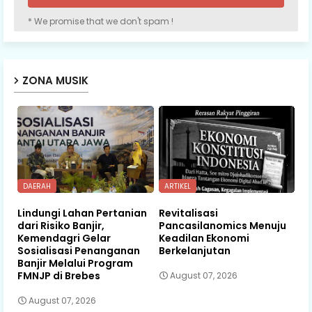
* We promise that we don't spam !
ZONA MUSIK
DAERAH
ARTIKEL
Lindungi Lahan Pertanian
Revitalisasi
dari Risiko Banjir,
Pancasilanomics Menuju
Kemendagri Gelar
Keadilan Ekonomi
Sosialisasi Penanganan
Berkelanjutan
Banjir Melalui Program
FMNJP di Brebes
August 07, 2026
August 07, 2026