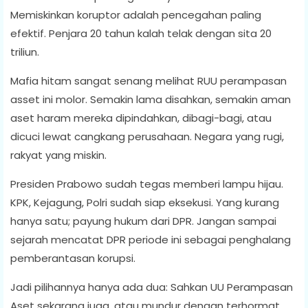
Memiskinkan koruptor adalah pencegahan paling
efektif. Penjara 20 tahun kalah telak dengan sita 20
triliun.
Mafia hitam sangat senang melihat RUU perampasan
asset ini molor. Semakin lama disahkan, semakin aman
aset haram mereka dipindahkan, dibagi-bagi, atau
dicuci lewat cangkang perusahaan. Negara yang rugi,
rakyat yang miskin.
Presiden Prabowo sudah tegas memberi lampu hijau.
KPK, Kejagung, Polri sudah siap eksekusi. Yang kurang
hanya satu; payung hukum dari DPR. Jangan sampai
sejarah mencatat DPR periode ini sebagai penghalang
pemberantasan korupsi.
Jadi pilihannya hanya ada dua: Sahkan UU Perampasan
Aset sekarang juga, atau mundur dengan terhormat.