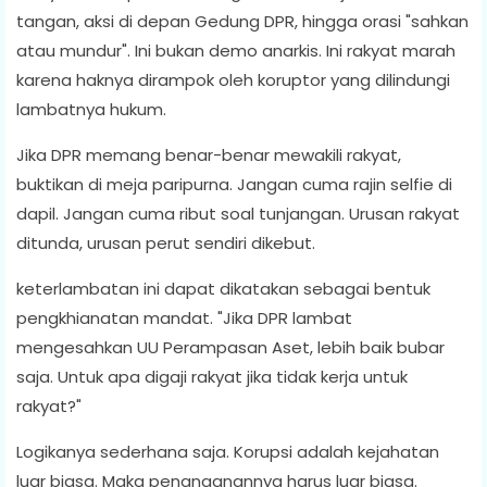
tangan, aksi di depan Gedung DPR, hingga orasi "sahkan
atau mundur". Ini bukan demo anarkis. Ini rakyat marah
karena haknya dirampok oleh koruptor yang dilindungi
lambatnya hukum.
Jika DPR memang benar-benar mewakili rakyat,
buktikan di meja paripurna. Jangan cuma rajin selfie di
dapil. Jangan cuma ribut soal tunjangan. Urusan rakyat
ditunda, urusan perut sendiri dikebut.
keterlambatan ini dapat dikatakan sebagai bentuk
pengkhianatan mandat. "Jika DPR lambat
mengesahkan UU Perampasan Aset, lebih baik bubar
saja. Untuk apa digaji rakyat jika tidak kerja untuk
rakyat?"
Logikanya sederhana saja. Korupsi adalah kejahatan
luar biasa. Maka penanganannya harus luar biasa.