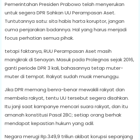
Pemerintahan Presiden Prabowo telah menyerukan
untuk segera DPR Sahkan UU Perampasan Aset.
Tuntutannya satu: sita habis harta koruptor, jangan
cuma penjarakan badannya. Hal yang harus menjadi
focus perhatian semua pihak.
tetapi faktanya, RUU Perampasan Aset masih
mangkrak di Senayan. Masuk pada Prolegnas sejak 2016,
ganti periode DPR 3 kali, bahasannya tetap muter-
muter di tempat. Rakyat sudah muak menunggu.
Jika DPR memang benra-benar mewakili rakyat dan
membela rakyat, tentu UU tersebut segera disahkan.
Itu janji saat kampanye mencari suara rakyat, dan itu
amanah konstitusi Pasal 28C; setiap orang berhak
mendapat kepastian hukum yang adil.
Negara merugi Rp.349,9 triliun akibat korupsi sepanjang