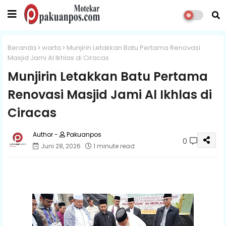
Beranda
warta
Munjirin Letakkan Batu Pertama Renovasi
Masjid Jami Al Ikhlas di Ciracas
Munjirin Letakkan Batu Pertama
Renovasi Masjid Jami Al Ikhlas di
Ciracas
Pakuanpos
0
Juni 28, 2026
1 minute read