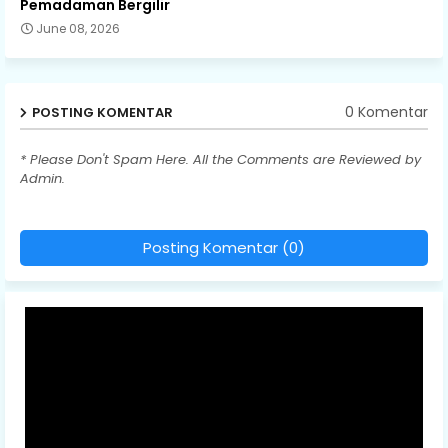
Pemadaman Bergilir
June 08, 2026
0 Komentar
POSTING KOMENTAR
* Please Don't Spam Here. All the Comments are Reviewed by
Admin.
Posting Komentar (0)