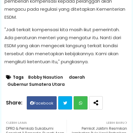
pemberian kompensasi kepada pelanggan akan
mengacu pada regulasi yang ditetapkan Kementerian
ESDM.
"Jadi terkait kompensasi kita masih ikut pemerintah.
Ada peraturan menteri yang mengatur itu. Nanti dari
ESDM yang akan mengecek langsung terkait kondisi
tersebut dan menetapkan kebijakannya. Kami akan
mengikuti ketentuan itu," pungkasnya.
Tags
Bobby Nasution
daerah
Gubernur Sumatera Utara
Facebook
Twit
Wh
LEBIH LAMA
LEBIH BARU
DPRD & Pemkab Sukabumi
Pemkot Jaktim Resmikan
ter
ats