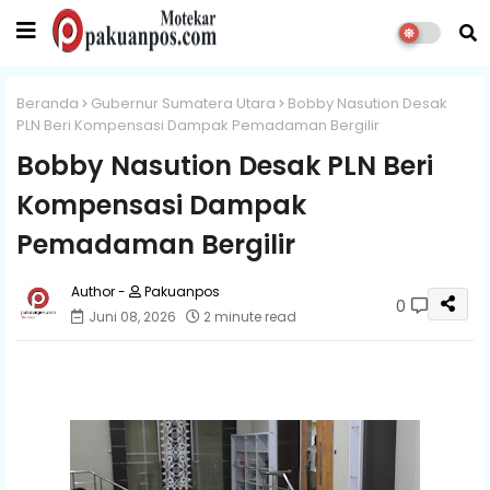
Beranda
Gubernur Sumatera Utara
Bobby Nasution Desak
PLN Beri Kompensasi Dampak Pemadaman Bergilir
Bobby Nasution Desak PLN Beri
Kompensasi Dampak
Pemadaman Bergilir
Pakuanpos
0
Juni 08, 2026
2 minute read