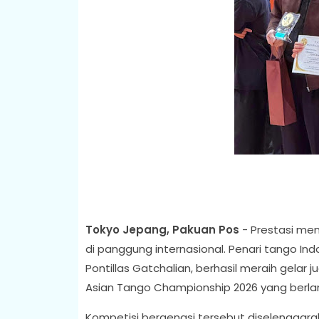
Tokyo Jepang, Pakuan Pos
- Prestasi me
di panggung internasional. Penari tango I
Pontillas Gatchalian, berhasil meraih gelar
Asian Tango Championship 2026 yang berlan
Kompetisi bergengsi tersebut diselenggara