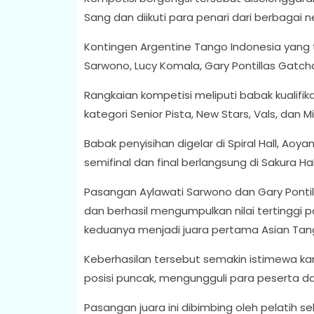
Sang dan diikuti para penari dari berbagai n
Kontingen Argentine Tango Indonesia yang t
Sarwono, Lucy Komala, Gary Pontillas Gatcha
Rangkaian kompetisi meliputi babak kualifik
kategori Senior Pista, New Stars, Vals, dan M
Babak penyisihan digelar di Spiral Hall, Ao
semifinal dan final berlangsung di Sakura Ha
Pasangan Aylawati Sarwono dan Gary Pontil
dan berhasil mengumpulkan nilai tertinggi 
keduanya menjadi juara pertama Asian Tan
Keberhasilan tersebut semakin istimewa ka
posisi puncak, mengungguli para peserta dar
Pasangan juara ini dibimbing oleh pelatih s