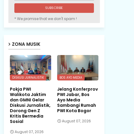
* We promise that we don't spam !
ZONA MUSIK
DISKUSI JURNALISTIK
BOS AYO MEDIA
Pokja PWI
Jelang Konferprov
Walikota Jaktim
PWI Jabar, Bos
dan GMNI Gelar
Ayo Media
Diskusi Jurnalistik,
Sambangi Rumah
Dorong Gen Z
PWI Kota Bogor
Kritis Bermedia
Sosial
August 07, 2026
August 07, 2026