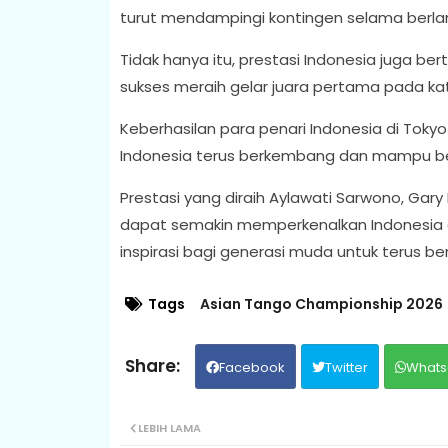
turut mendampingi kontingen selama berla
Tidak hanya itu, prestasi Indonesia juga 
sukses meraih gelar juara pertama pada kateg
Keberhasilan para penari Indonesia di Tok
Indonesia terus berkembang dan mampu bers
Prestasi yang diraih Aylawati Sarwono, Gar
dapat semakin memperkenalkan Indonesia da
inspirasi bagi generasi muda untuk terus be
Tags
Asian Tango Championship 2026
Facebook
Twitter
Whats
LEBIH LAMA