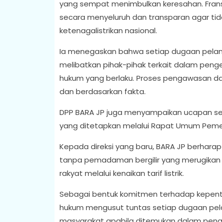
yang sempat menimbulkan keresahan. Frans 
secara menyeluruh dan transparan agar ti
ketenagalistrikan nasional.
Ia menegaskan bahwa setiap dugaan pela
melibatkan pihak-pihak terkait dalam pengelo
hukum yang berlaku. Proses pengawasan dan e
dan berdasarkan fakta.
DPP BARA JP juga menyampaikan ucapan sela
yang ditetapkan melalui Rapat Umum Pemeg
Kepada direksi yang baru, BARA JP berharap 
tanpa pemadaman bergilir yang merugikan
rakyat melalui kenaikan tarif listrik.
Sebagai bentuk komitmen terhadap kepent
hukum mengusut tuntas setiap dugaan pel
masyarakat apabila ditemukan dalam pengelolaa