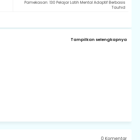
Pamekasan: 130 Pelajar Latih Mental Adaptif Berbasis
Tauhid
Tampilkan selengkapnya
0 Komentar