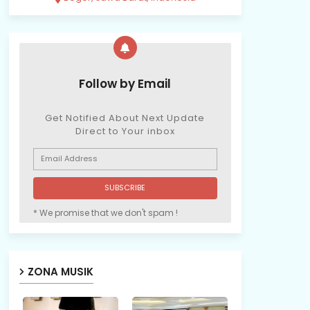
Follow by Email
Get Notified About Next Update
Direct to Your inbox
* We promise that we don't spam !
ZONA MUSIK