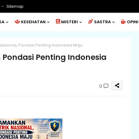
Sitemap
SA
KESEHATAN
MISTERI
SASTRA
OPINI
Nasional, Pondasi Penting Indonesia Maju
, Pondasi Penting Indonesia
0