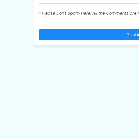
* Please Don't Spam Here. All the Comments are
Post