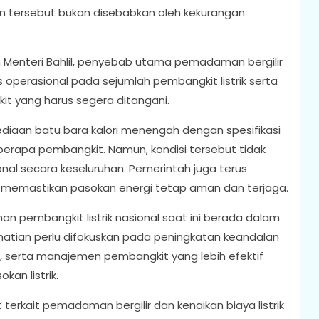
tersebut bukan disebabkan oleh kekurangan
 Menteri Bahlil, penyebab utama pemadaman bergilir
s operasional pada sejumlah pembangkit listrik serta
it yang harus segera ditangani.
ediaan batu bara kalori menengah dengan spesifikasi
eberapa pembangkit. Namun, kondisi tersebut tidak
al secara keseluruhan. Pemerintah juga terus
k memastikan pasokan energi tetap aman dan terjaga.
an pembangkit listrik nasional saat ini berada dalam
erhatian perlu difokuskan pada peningkatan keandalan
l, serta manajemen pembangkit yang lebih efektif
an listrik.
terkait pemadaman bergilir dan kenaikan biaya listrik