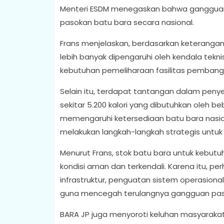
Menteri ESDM menegaskan bahwa gangguan 
pasokan batu bara secara nasional.
Frans menjelaskan, berdasarkan keterangan
lebih banyak dipengaruhi oleh kendala tekni
kebutuhan pemeliharaan fasilitas pembangk
Selain itu, terdapat tantangan dalam peny
sekitar 5.200 kalori yang dibutuhkan oleh b
memengaruhi ketersediaan batu bara nasion
melakukan langkah-langkah strategis untu
Menurut Frans, stok batu bara untuk kebutuh
kondisi aman dan terkendali. Karena itu, p
infrastruktur, penguatan sistem operasiona
guna mencegah terulangnya gangguan pasok
BARA JP juga menyoroti keluhan masyarakat 