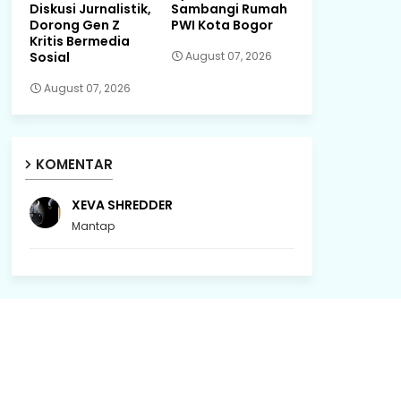
Diskusi Jurnalistik,
Sambangi Rumah
Dorong Gen Z
PWI Kota Bogor
Kritis Bermedia
Sosial
August 07, 2026
August 07, 2026
KOMENTAR
XEVA SHREDDER
Mantap