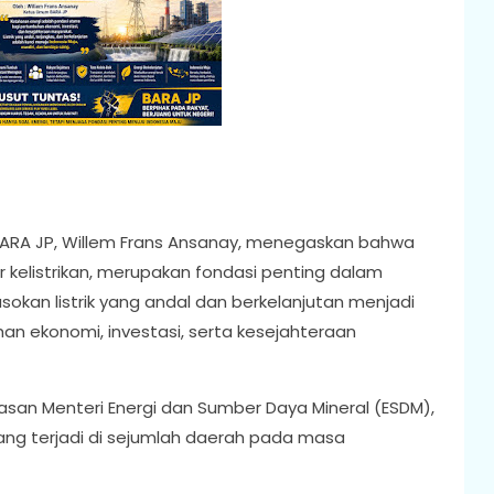
RA JP, Willem Frans Ansanay, menegaskan bahwa
r kelistrikan, merupakan fondasi penting dalam
okan listrik yang andal dan berkelanjutan menjadi
 ekonomi, investasi, serta kesejahteraan
asan Menteri Energi dan Sumber Daya Mineral (ESDM),
 yang terjadi di sejumlah daerah pada masa