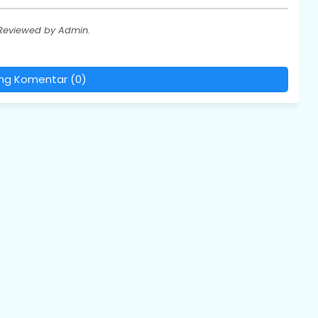
 Reviewed by Admin.
ing Komentar (0)