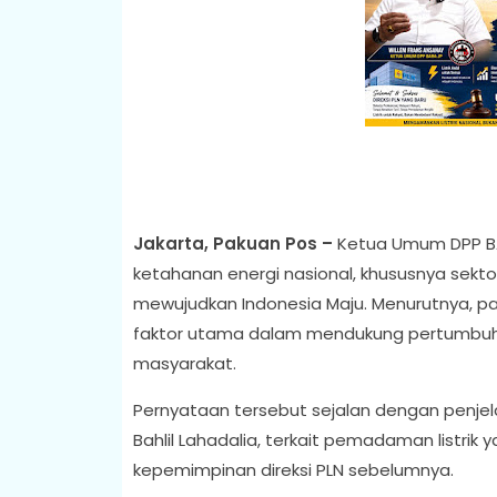
Jakarta, Pakuan Pos –
Ketua Umum DPP BA
ketahanan energi nasional, khususnya sekto
mewujudkan Indonesia Maju. Menurutnya, pas
faktor utama dalam mendukung pertumbuhan
masyarakat.
Pernyataan tersebut sejalan dengan penjel
Bahlil Lahadalia, terkait pemadaman listrik
kepemimpinan direksi PLN sebelumnya.