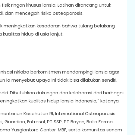
fisik ringan khusus lansia. Latihan dirancang untuk
, dan mencegah risiko osteoporosis.
ntuk meningkatkan kesadaran bahwa tulang belakang
ualitas hidup di usia lanjut.
isasi nirlaba berkomitmen mendampingi lansia agar
n ia menyebut upaya ini tidak bisa dilakukan sendiri.
endiri. Dibutuhkan dukungan dan kolaborasi dari berbagai
ningkatkan kualitas hidup lansia Indonesia,” katanya.
enterian Kesehatan RI, International Osteoporosis
i, Guardian, Entrasol, PT SSP, PT Bayan, Beta Farma,
omo Yusgiantoro Center, MBF, serta komunitas senam