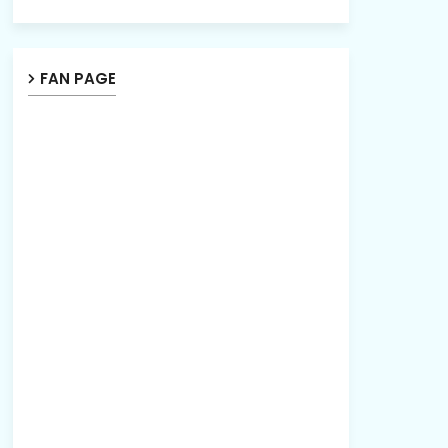
FAN PAGE