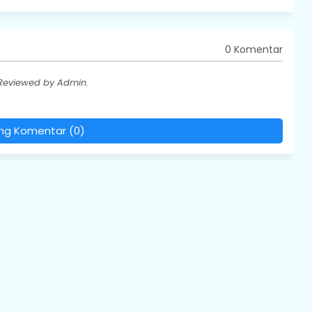
0 Komentar
 Reviewed by Admin.
ing Komentar (0)