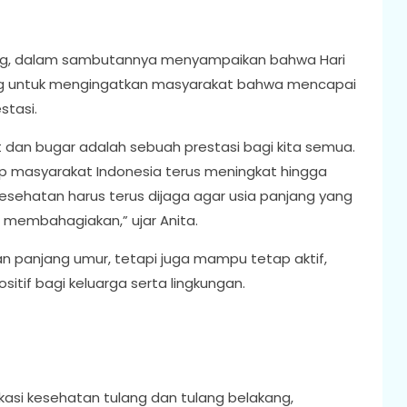
ung, dalam sambutannya menyampaikan bahwa Hari
ng untuk mengingatkan masyarakat bahwa mencapai
stasi.
 dan bugar adalah sebuah prestasi bagi kita semua.
dup masyarakat Indonesia terus meningkat hingga
esehatan harus terus dijaga agar usia panjang yang
 membahagiakan,” ujar Anita.
n panjang umur, tetapi juga mampu tetap aktif,
sitif bagi keluarga serta lingkungan.
dukasi kesehatan tulang dan tulang belakang,