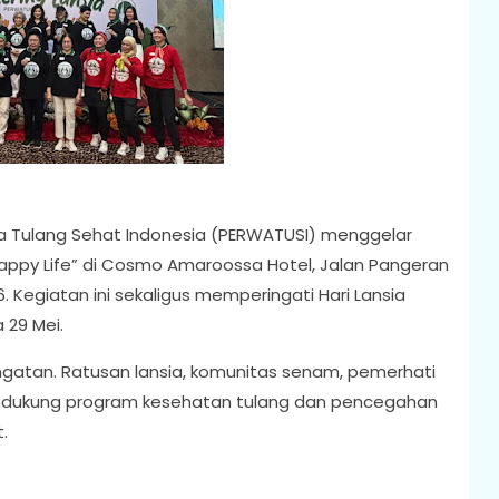
 Tulang Sehat Indonesia (PERWATUSI) menggelar
Happy Life” di Cosmo Amaroossa Hotel, Jalan Pangeran
6. Kegiatan ini sekaligus memperingati Hari Lansia
 29 Mei.
gatan. Ratusan lansia, komunitas senam, pemerhati
endukung program kesehatan tulang dan pencegahan
.