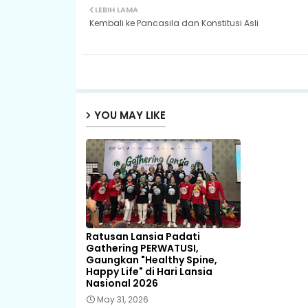
LEBIH LAMA
Kembali ke Pancasila dan Konstitusi Asli
YOU MAY LIKE
Ratusan Lansia Padati
Gathering PERWATUSI,
Gaungkan "Healthy Spine,
Happy Life" di Hari Lansia
Nasional 2026
May 31, 2026