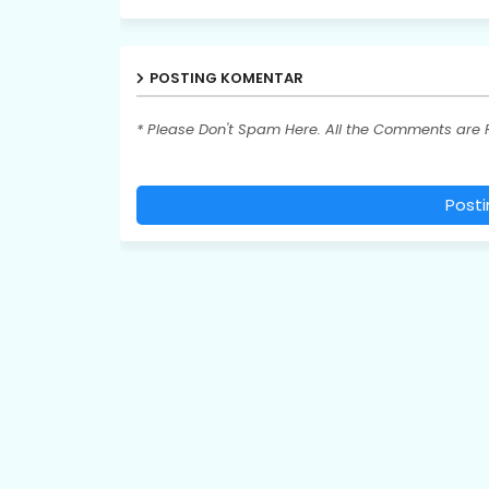
POSTING KOMENTAR
* Please Don't Spam Here. All the Comments are
Post