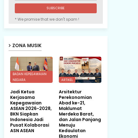
* We promise that we don't spam !
ZONA MUSIK
BADAN KEPEGAWAIAN
NEGARA
ARTIKEL
Jadi Ketua
Arsitektur
Kerjasama
Perekonomian
Kepegawaian
Abad ke-21,
ASEAN 2026-2028,
Maklumat
BKN Siapkan
Merdeka Barat,
Indonesia Jadi
dan Jalan Panjang
Pusat Kolaborasi
Menuju
ASN ASEAN
Kedaulatan
Ekonomi