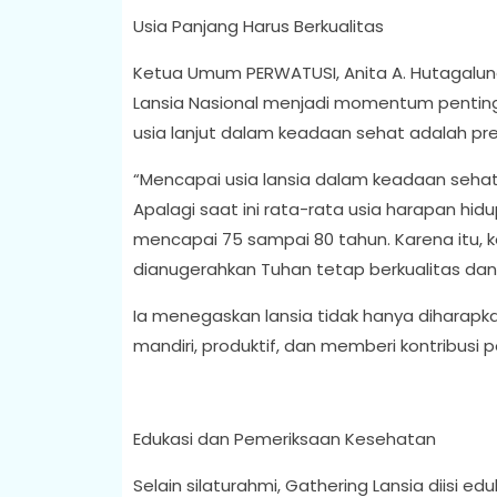
Usia Panjang Harus Berkualitas
Ketua Umum PERWATUSI, Anita A. Hutagal
Lansia Nasional menjadi momentum penti
usia lanjut dalam keadaan sehat adalah pre
“Mencapai usia lansia dalam keadaan sehat
Apalagi saat ini rata-rata usia harapan hi
mencapai 75 sampai 80 tahun. Karena itu, k
dianugerahkan Tuhan tetap berkualitas dan
Ia menegaskan lansia tidak hanya diharapka
mandiri, produktif, dan memberi kontribusi po
Edukasi dan Pemeriksaan Kesehatan
Selain silaturahmi, Gathering Lansia diisi e