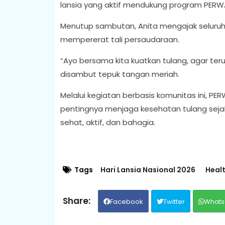
lansia yang aktif mendukung program PERW
Menutup sambutan, Anita mengajak seluru
mempererat tali persaudaraan.
“Ayo bersama kita kuatkan tulang, agar te
disambut tepuk tangan meriah.
Melalui kegiatan berbasis komunitas ini, 
pentingnya menjaga kesehatan tulang sejak
sehat, aktif, dan bahagia.
Tags
Hari Lansia Nasional 2026
Healt
Facebook
Twitter
Whats