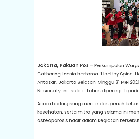
Jakarta, Pakuan Pos
– Perkumpulan Warga
Gathering Lansia bertema “Healthy Spine, 
Antasari, Jakarta Selatan, Minggu 31 Mei 202
Nasional yang setiap tahun diperingati pada
Acara berlangsung meriah dan penuh kehan
kesehatan, serta mitra yang selama ini m
osteoporosis hadir dalam kegiatan tersebut