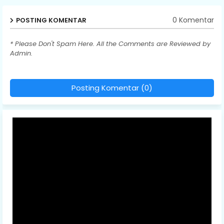
0 Komentar
POSTING KOMENTAR
* Please Don't Spam Here. All the Comments are Reviewed by
Admin.
Posting Komentar (0)