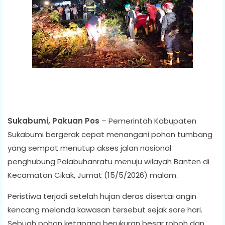
Sukabumi, Pakuan Pos
– Pemerintah Kabupaten
Sukabumi bergerak cepat menangani pohon tumbang
yang sempat menutup akses jalan nasional
penghubung Palabuhanratu menuju wilayah Banten di
Kecamatan Cikak, Jumat (15/5/2026) malam.
Peristiwa terjadi setelah hujan deras disertai angin
kencang melanda kawasan tersebut sejak sore hari.
Sebuah pohon ketapang berukuran besar roboh dan