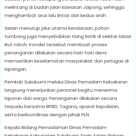
melintang di badan jalan kawasan Jaipong, sehingga
menghambat arus lalu lintas dari kedua arah.
Selain menutup jalur utama kendaraan, pohon
tumbang juga menyebabkan tiang listrik di sekitar lokasi
ikut roboh. Kondisi tersebut membuat proses
penanganan dilakukan secara hati-hati demi
memastikan keselamatan masyarakat dan petugas di
lapangan.
Pemkab Sukabumi melalui Dinas Pemadam Kebakaran
langsung menerjunkan personel begitu menerima
laporan dari warga. Penanganan dilakukan secara
terpadu bersama BPBD, Tagana, aparat kepolisian,
serta berkoordinasi dengan pihak PLN.
Kepala Bidang Pemadaman Dinas Pemadam
Kebakaran Kabupaten Sukabumi, Erwin Adam Ridwan,