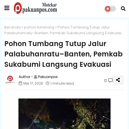
Beranda
pohon tumbang
Pohon Tumbang Tutup Jalur
Palabuhanratu–Banten, Pemkab Sukabumi Langsung Evakuasi
Pohon Tumbang Tutup Jalur
Palabuhanratu–Banten, Pemkab
Sukabumi Langsung Evakuasi
Pakuanpos
0
Mei 17, 2026
1 minute read