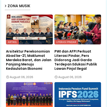
ZONA MUSIK
ARTIKEL
LITERASI PINDAR
Arsitektur Perekonomian
PWI dan AFPI Perkuat
Abad ke-21, Maklumat
Literasi Pindar, Pers
Merdeka Barat, dan Jalan
Didorong Jadi Garda
Panjang Menuju
Terdepan Edukasi Publik
Kedaulatan Ekonomi
Lawan Pinjol Ilegal
August 06, 2026
August 06, 2026