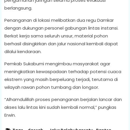
pengamanan jaringan selama proses evakuasi
berlangsung.
Penanganan di lokasi melibatkan dua regu Damkar
dengan dukungan personel gabungan lintas instansi.
Berkat kerja sama seluruh unsur, material pohon
berhasil disingkirkan dan jalur nasional kembali dapat
dilalui kendaraan.
Pemkab Sukabumi mengimbau masyarakat agar
meningkatkan kewaspadaan terhadap potensi cuaca
ekstrem yang masih berpeluang terjadi, terutama di
wilayah rawan pohon tumbang dan longsor.
“Alhamdulillah proses penanganan berjalan lancar dan
akses lalu lintas kini sudah kembali normal,” pungkas
Erwin.