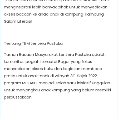
menginspirasi lebih banyak pihak untuk menyediakan
akses bacaan ke anak-anak di kampung-kampung.
Salam Literasi!
Tentang TBM Lentera Pustaka
Taman Bacaan Masyarakat Lentera Pustaka adalah
komunitas pegiat literasi di Bogor yang fokus
menyediakan akses buku dan kegiatan membaca
gratis untuk anak-anak di wilayah 3T. Sejak 2022,
program MOBAKE menjadi salah satu inisiatif unggulan
untuk menjangkau anak kampung yang belum memiliki
perpustakaan.