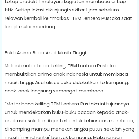
tetap produktif melayani kegiatan membaca di tiap
titik. Setiap lokasi dikunjungi sekitar 1 jam sebelum
relawan kembali ke “markas” TBM Lentera Pustaka saat
langit mulai mendung.
Bukti Animo Baca Anak Masih Tinggi
Melalui motor baca keliling, TBM Lentera Pustaka
membuktikan animo anak Indonesia untuk membaca
masih tinggi. Asal akses buku didekatkan ke kampung,
anak-anak langsung semangat membaca.
“Motor baca keliling TBM Lentera Pustaka ini tujuannya
untuk mendekatkan buku-buku bacaan kepada anak-
anak usia sekolah. Agar terbentuk kebiasaan membaca,
di samping mampu menekan angka putus sekolah yang
masih 'menghantui' banyak kampung. Maka jangan