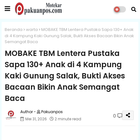
Beranda
warta
MOBAKE TBM Lentera Pustaka Sapa 130+ Anak
di 4 Kampung Kaki Gunung Salak, Bukti Akses Bacaan Bikin Anak
Semangat Baca
MOBAKE TBM Lentera Pustaka
Sapa 130+ Anak di 4 Kampung
Kaki Gunung Salak, Bukti Akses
Bacaan Bikin Anak Semangat
Baca
Pakuanpos
0
Mei 31, 2026
2 minute read