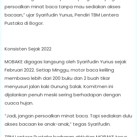
persoalkan minat baca tanpa mau sediakan akses
bacaan,” ujar Syarifudin Yunus, Pendiri TBM Lentera
Pustaka di Bogor.
Konsisten Sejak 2022
MOBAKE digagas langsung oleh Syarifudin Yunus sejak
Februari 2022. Setiap Minggu, motor baca keliling
membawa lebih dari 200 buku dan 2 buah tikar
menyusuri jalan kaki Gunung Salak. Komitmen ini
dijalankan penuh meski sering berhadapan dengan
cuaca hujan.
“Jadi, jangan persoalkan minat baca. Tapi sediakan dulu
akses bacaan ke anak-anak,” tegas Syarifudin.
TBM Lentera Pustaka berharap aktivitas MOBAKE terus