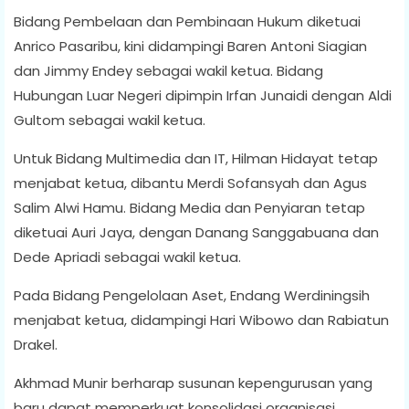
Bidang Pembelaan dan Pembinaan Hukum diketuai
Anrico Pasaribu, kini didampingi Baren Antoni Siagian
dan Jimmy Endey sebagai wakil ketua. Bidang
Hubungan Luar Negeri dipimpin Irfan Junaidi dengan Aldi
Gultom sebagai wakil ketua.
Untuk Bidang Multimedia dan IT, Hilman Hidayat tetap
menjabat ketua, dibantu Merdi Sofansyah dan Agus
Salim Alwi Hamu. Bidang Media dan Penyiaran tetap
diketuai Auri Jaya, dengan Danang Sanggabuana dan
Dede Apriadi sebagai wakil ketua.
Pada Bidang Pengelolaan Aset, Endang Werdiningsih
menjabat ketua, didampingi Hari Wibowo dan Rabiatun
Drakel.
Akhmad Munir berharap susunan kepengurusan yang
baru dapat memperkuat konsolidasi organisasi