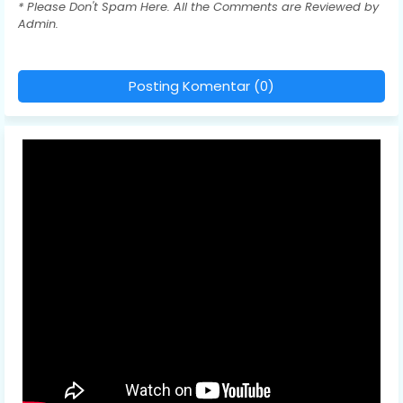
* Please Don't Spam Here. All the Comments are Reviewed by
Admin.
Posting Komentar (0)