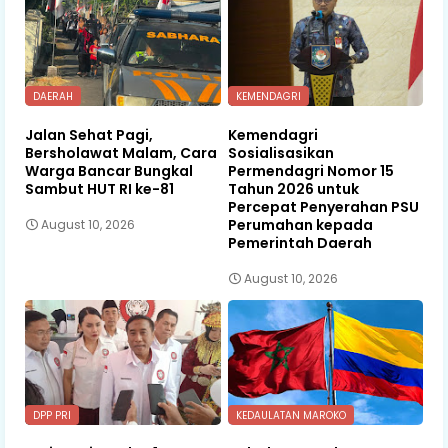
DAERAH
KEMENDAGRI
Jalan Sehat Pagi,
Kemendagri
Bersholawat Malam, Cara
Sosialisasikan
Warga Bancar Bungkal
Permendagri Nomor 15
Sambut HUT RI ke-81
Tahun 2026 untuk
Percepat Penyerahan PSU
Perumahan kepada
August 10, 2026
Pemerintah Daerah
August 10, 2026
DPP PRI
KEDAULATAN MAROKO