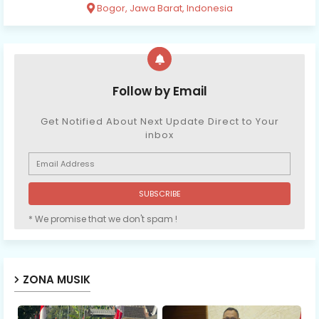
Bogor, Jawa Barat, Indonesia
Follow by Email
Get Notified About Next Update Direct to Your
inbox
* We promise that we don't spam !
ZONA MUSIK