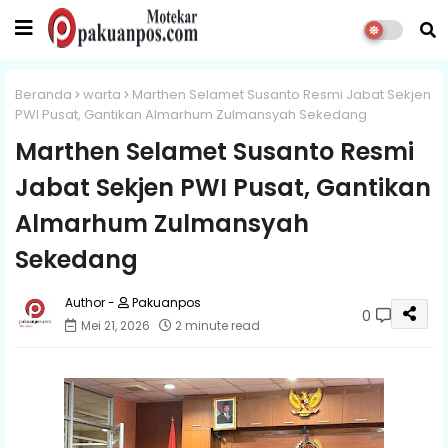
Beranda
warta
Marthen Selamet Susanto Resmi Jabat Sekjen
PWI Pusat, Gantikan Almarhum Zulmansyah Sekedang
Marthen Selamet Susanto Resmi
Jabat Sekjen PWI Pusat, Gantikan
Almarhum Zulmansyah
Sekedang
Pakuanpos
0
Mei 21, 2026
2 minute read