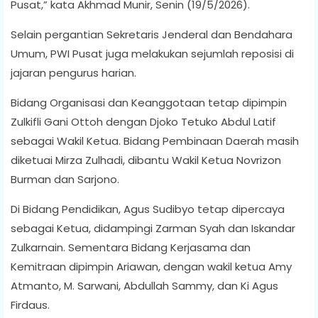
Pusat,” kata Akhmad Munir, Senin (19/5/2026).
Selain pergantian Sekretaris Jenderal dan Bendahara
Umum, PWI Pusat juga melakukan sejumlah reposisi di
jajaran pengurus harian.
Bidang Organisasi dan Keanggotaan tetap dipimpin
Zulkifli Gani Ottoh dengan Djoko Tetuko Abdul Latif
sebagai Wakil Ketua. Bidang Pembinaan Daerah masih
diketuai Mirza Zulhadi, dibantu Wakil Ketua Novrizon
Burman dan Sarjono.
Di Bidang Pendidikan, Agus Sudibyo tetap dipercaya
sebagai Ketua, didampingi Zarman Syah dan Iskandar
Zulkarnain. Sementara Bidang Kerjasama dan
Kemitraan dipimpin Ariawan, dengan wakil ketua Amy
Atmanto, M. Sarwani, Abdullah Sammy, dan Ki Agus
Firdaus.