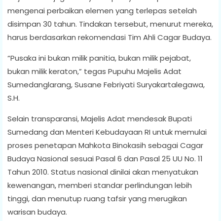
mengenai perbaikan elemen yang terlepas setelah
disimpan 30 tahun. Tindakan tersebut, menurut mereka,
harus berdasarkan rekomendasi Tim Ahli Cagar Budaya.
“Pusaka ini bukan milik panitia, bukan milik pejabat,
bukan milik keraton,” tegas Pupuhu Majelis Adat
Sumedanglarang, Susane Febriyati Suryakartalegawa,
S.H.
Selain transparansi, Majelis Adat mendesak Bupati
Sumedang dan Menteri Kebudayaan RI untuk memulai
proses penetapan Mahkota Binokasih sebagai Cagar
Budaya Nasional sesuai Pasal 6 dan Pasal 25 UU No. 11
Tahun 2010. Status nasional dinilai akan menyatukan
kewenangan, memberi standar perlindungan lebih
tinggi, dan menutup ruang tafsir yang merugikan
warisan budaya.