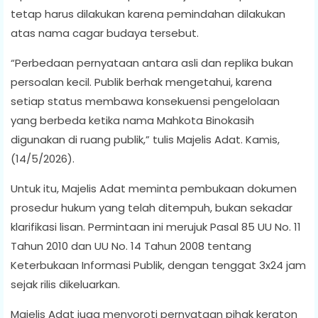
tetap harus dilakukan karena pemindahan dilakukan
atas nama cagar budaya tersebut.
“Perbedaan pernyataan antara asli dan replika bukan
persoalan kecil. Publik berhak mengetahui, karena
setiap status membawa konsekuensi pengelolaan
yang berbeda ketika nama Mahkota Binokasih
digunakan di ruang publik,” tulis Majelis Adat. Kamis,
(14/5/2026).
Untuk itu, Majelis Adat meminta pembukaan dokumen
prosedur hukum yang telah ditempuh, bukan sekadar
klarifikasi lisan. Permintaan ini merujuk Pasal 85 UU No. 11
Tahun 2010 dan UU No. 14 Tahun 2008 tentang
Keterbukaan Informasi Publik, dengan tenggat 3x24 jam
sejak rilis dikeluarkan.
Majelis Adat juga menyoroti pernyataan pihak keraton