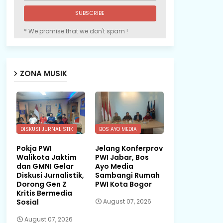
* We promise that we don't spam !
ZONA MUSIK
DISKUSI JURNALISTIK
BOS AYO MEDIA
Pokja PWI
Jelang Konferprov
Walikota Jaktim
PWI Jabar, Bos
dan GMNI Gelar
Ayo Media
Diskusi Jurnalistik,
Sambangi Rumah
Dorong Gen Z
PWI Kota Bogor
Kritis Bermedia
Sosial
August 07, 2026
August 07, 2026