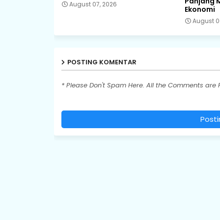
Panjang 
August 07, 2026
Ekonomi
August 0
POSTING KOMENTAR
* Please Don't Spam Here. All the Comments are
Post