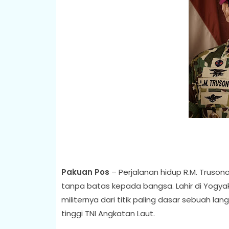
Pakuan Pos
– Perjalanan hidup R.M. Truson
tanpa batas kepada bangsa. Lahir di Yogyak
militernya dari titik paling dasar sebuah la
tinggi TNI Angkatan Laut.