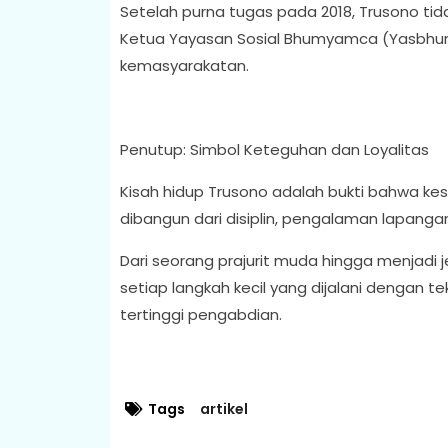
Setelah purna tugas pada 2018, Trusono ti
Ketua Yayasan Sosial Bhumyamca (Yasbhum)
kemasyarakatan.
Penutup: Simbol Keteguhan dan Loyalitas
Kisah hidup Trusono adalah bukti bahwa kesu
dibangun dari disiplin, pengalaman lapanga
Dari seorang prajurit muda hingga menjadi 
setiap langkah kecil yang dijalani denga
tertinggi pengabdian.
Tags
artikel