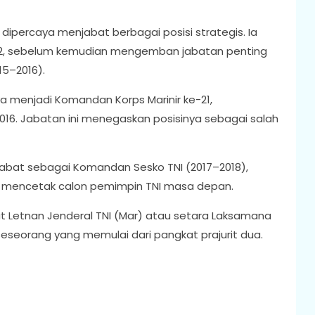
dipercaya menjabat berbagai posisi strategis. Ia
 2, sebelum kemudian mengemban jabatan penting
15–2016).
a menjadi Komandan Korps Marinir ke-21,
016. Jabatan ini menegaskan posisinya sebagai salah
njabat sebagai Komandan Sesko TNI (2017–2018),
g mencetak calon pemimpin TNI masa depan.
at Letnan Jenderal TNI (Mar) atau setara Laksamana
eseorang yang memulai dari pangkat prajurit dua.