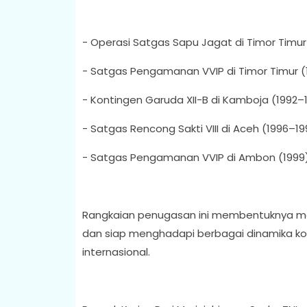
- Operasi Satgas Sapu Jagat di Timor Timur
- Satgas Pengamanan VVIP di Timor Timur (
- Kontingen Garuda XII-B di Kamboja (1992–
- Satgas Rencong Sakti VIII di Aceh (1996–19
- Satgas Pengamanan VVIP di Ambon (1999
Rangkaian penugasan ini membentuknya me
dan siap menghadapi berbagai dinamika konf
internasional.