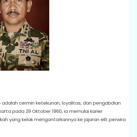
o adalah cermin ketekunan, loyalitas, dan pengabdian
arta pada 29 Oktober 1960, ia memulai karier
ngkah yang kelak mengantarkannya ke jajaran elit perwira