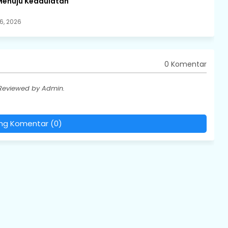
Menuju Kedaulatan
6, 2026
0 Komentar
 Reviewed by Admin.
ing Komentar (0)