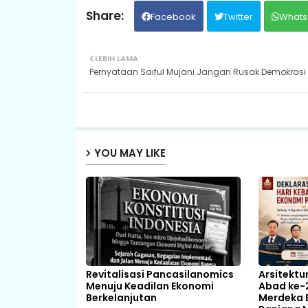
Facebook
Twitter
Whats
LEBIH LAMA
Pernyataan Saiful Mujani Jangan Rusak Demokrasi
YOU MAY LIKE
Revitalisasi Pancasilanomics
Arsitektu
Menuju Keadilan Ekonomi
Abad ke-
Berkelanjutan
Merdeka B