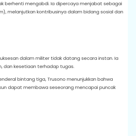
dak berhenti mengabdi. Ia dipercaya menjabat sebagai
, melanjutkan kontribusinya dalam bidang sosial dan
ksesan dalam militer tidak datang secara instan. Ia
n, dan kesetiaan terhadap tugas.
jenderal bintang tiga, Trusono menunjukkan bahwa
n tekun dapat membawa seseorang mencapai puncak