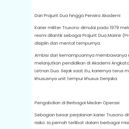
Dari Prajurit Dua hingga Perwira Akademi
Karier militer Trusono dimulai pada 1979 me
resmi dilantik sebagai Prajurit Dua Marinir
disiplin dan mental tempurnya.
Ambisi dan kemampuannya membawanya melang
melanjutkan pendidikan di Akademi Angkata
Letnan Dua. Sejak saat itu, kariernya terus m
khususnya unit tempur khusus Denjaka.
Pengabdian di Berbagai Medan Operasi
Sebagian besar perjalanan karier Trusono 
risiko. Ia pernah terlibat dalam berbagai misi