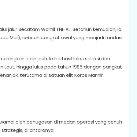
lalui jalur Secatam Wamil TNI-AL. Setahun kemudian, ia
 (Prada Mar), sebuah pangkat awal yang menjadi fondasi
kah lebih jauh. Ia berhasil lolos seleksi dan
n Laut, hingga lulus pada tahun 1985 dengan pangkat
enanjak, terutama di satuan elit Korps Marinir,
diwarnai oleh penugasan di medan operasi yang penuh
 strategis, di antaranya: