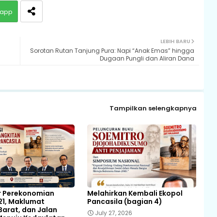
app
LEBIH BARU
Sorotan Rutan Tanjung Pura: Napi “Anak Emas” hingga
Dugaan Pungli dan Aliran Dana
Tampilkan selengkapnya
r Perekonomian
Melahirkan Kembali Ekopol
21, Maklumat
Pancasila (bagian 4)
arat, dan Jalan
July 27, 2026