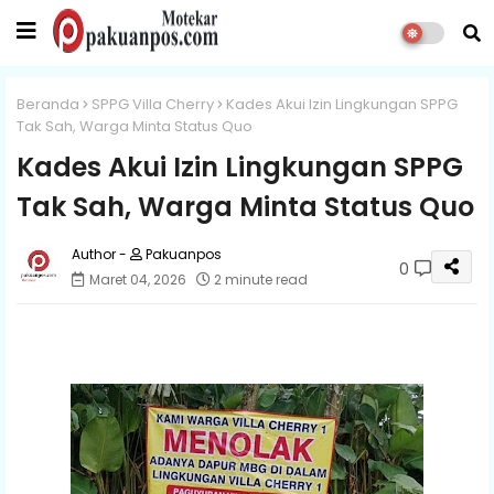
Beranda
SPPG Villa Cherry
Kades Akui Izin Lingkungan SPPG
Tak Sah, Warga Minta Status Quo
Kades Akui Izin Lingkungan SPPG
Tak Sah, Warga Minta Status Quo
Pakuanpos
0
Maret 04, 2026
2 minute read