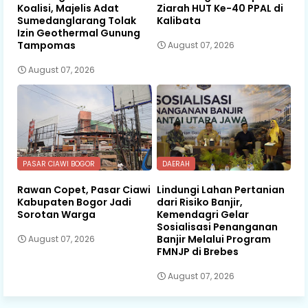
Koalisi, Majelis Adat
Ziarah HUT Ke-40 PPAL di
Sumedanglarang Tolak
Kalibata
Izin Geothermal Gunung
Tampomas
August 07, 2026
August 07, 2026
PASAR CIAWI BOGOR
DAERAH
Rawan Copet, Pasar Ciawi
Lindungi Lahan Pertanian
Kabupaten Bogor Jadi
dari Risiko Banjir,
Sorotan Warga
Kemendagri Gelar
Sosialisasi Penanganan
Banjir Melalui Program
August 07, 2026
FMNJP di Brebes
August 07, 2026