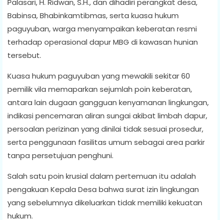
Palasari, H. Ridwan, S.H., dan dihadiri perangkat desa,
Babinsa, Bhabinkamtibmas, serta kuasa hukum
paguyuban, warga menyampaikan keberatan resmi
terhadap operasional dapur MBG di kawasan hunian
tersebut.
Kuasa hukum paguyuban yang mewakili sekitar 60
pemilik vila memaparkan sejumlah poin keberatan,
antara lain dugaan gangguan kenyamanan lingkungan,
indikasi pencemaran aliran sungai akibat limbah dapur,
persoalan perizinan yang dinilai tidak sesuai prosedur,
serta penggunaan fasilitas umum sebagai area parkir
tanpa persetujuan penghuni.
Salah satu poin krusial dalam pertemuan itu adalah
pengakuan Kepala Desa bahwa surat izin lingkungan
yang sebelumnya dikeluarkan tidak memiliki kekuatan
hukum.