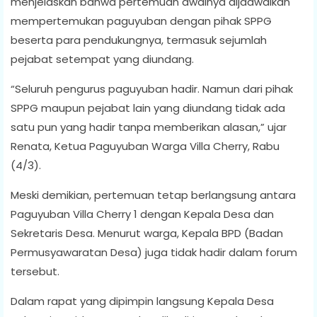
menjelaskan bahwa pertemuan awalnya dijadwalkan
mempertemukan paguyuban dengan pihak SPPG
beserta para pendukungnya, termasuk sejumlah
pejabat setempat yang diundang.
“Seluruh pengurus paguyuban hadir. Namun dari pihak
SPPG maupun pejabat lain yang diundang tidak ada
satu pun yang hadir tanpa memberikan alasan,” ujar
Renata, Ketua Paguyuban Warga Villa Cherry, Rabu
(4/3).
Meski demikian, pertemuan tetap berlangsung antara
Paguyuban Villa Cherry 1 dengan Kepala Desa dan
Sekretaris Desa. Menurut warga, Kepala BPD (Badan
Permusyawaratan Desa) juga tidak hadir dalam forum
tersebut.
Dalam rapat yang dipimpin langsung Kepala Desa