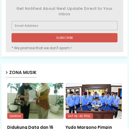
Get Notified About Next Update Direct to Your
inbox
* We promise that we don't spam !
ZONA MUSIK
DAERAH
HUT KE-40 PPAL
Didukung Data dan 16
Yudo Margono Pimpin