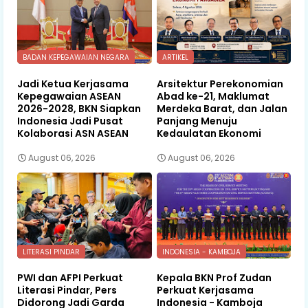
BADAN KEPEGAWAIAN NEGARA
ARTIKEL
Jadi Ketua Kerjasama
Arsitektur Perekonomian
Kepegawaian ASEAN
Abad ke-21, Maklumat
2026-2028, BKN Siapkan
Merdeka Barat, dan Jalan
Indonesia Jadi Pusat
Panjang Menuju
Kolaborasi ASN ASEAN
Kedaulatan Ekonomi
August 06, 2026
August 06, 2026
LITERASI PINDAR
INDONESIA - KAMBOJA
PWI dan AFPI Perkuat
Kepala BKN Prof Zudan
Literasi Pindar, Pers
Perkuat Kerjasama
Didorong Jadi Garda
Indonesia - Kamboja