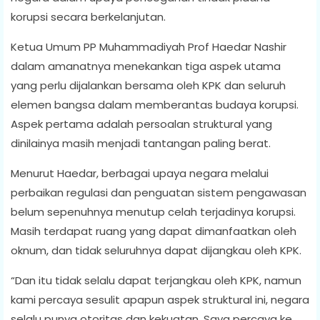
korupsi secara berkelanjutan.
Ketua Umum PP Muhammadiyah Prof Haedar Nashir
dalam amanatnya menekankan tiga aspek utama
yang perlu dijalankan bersama oleh KPK dan seluruh
elemen bangsa dalam memberantas budaya korupsi.
Aspek pertama adalah persoalan struktural yang
dinilainya masih menjadi tantangan paling berat.
Menurut Haedar, berbagai upaya negara melalui
perbaikan regulasi dan penguatan sistem pengawasan
belum sepenuhnya menutup celah terjadinya korupsi.
Masih terdapat ruang yang dapat dimanfaatkan oleh
oknum, dan tidak seluruhnya dapat dijangkau oleh KPK.
“Dan itu tidak selalu dapat terjangkau oleh KPK, namun
kami percaya sesulit apapun aspek struktural ini, negara
selalu punya otoritas dan kekuatan. Saya percaya ke