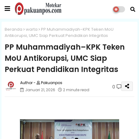
Beranda
warta
PP Muhammadiyah–KPK Teken MoU
Antikorupsi, UMC Siap Perkuat Pendidikan Integritas
PP Muhammadiyah–KPK Teken
MoU Antikorupsi, UMC Siap
Perkuat Pendidikan Integritas
Pakuanpos
0
Januari 21, 2026
2 minute read