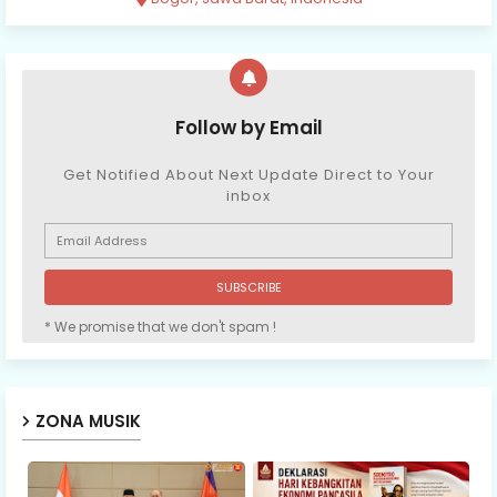
Follow by Email
Get Notified About Next Update Direct to Your
inbox
* We promise that we don't spam !
ZONA MUSIK