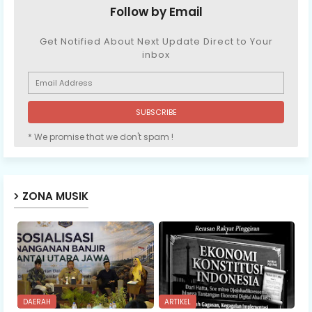
Follow by Email
Get Notified About Next Update Direct to Your
inbox
* We promise that we don't spam !
ZONA MUSIK
DAERAH
ARTIKEL