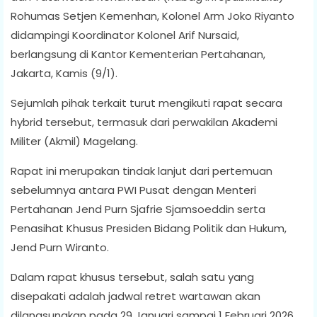
Rohumas Setjen Kemenhan, Kolonel Arm Joko Riyanto
didampingi Koordinator Kolonel Arif Nursaid,
berlangsung di Kantor Kementerian Pertahanan,
Jakarta, Kamis (9/1).
Sejumlah pihak terkait turut mengikuti rapat secara
hybrid tersebut, termasuk dari perwakilan Akademi
Militer (Akmil) Magelang.
Rapat ini merupakan tindak lanjut dari pertemuan
sebelumnya antara PWI Pusat dengan Menteri
Pertahanan Jend Purn Sjafrie Sjamsoeddin serta
Penasihat Khusus Presiden Bidang Politik dan Hukum,
Jend Purn Wiranto.
Dalam rapat khusus tersebut, salah satu yang
disepakati adalah jadwal retret wartawan akan
dilangsungkan pada 29 Januari sampai 1 Februari 2026.