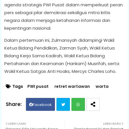
agenda strategis PWI Pusat dalam memperkuat peran
pers sebagai pilar demokrasi sekaligus mitra kritis
negara dalam menjaga ketahanan informasi dan
kepentingan nasional.
Dalam pertemuan ini, Zulmansyah didampingi Wakil
Ketua Bidang Pendidikan, Zarman Syah, Wakil Ketua
Bidang Kerja Sama Kadirah, Wakil Ketua Bidang
Pertahanan dan Keamanan (Hankam) Musrifah, serta
Wakil Ketua Satgas Anti Hoaks, Mercys Charles Loho.
Tags
PWI pusat
retret wartawan
warta
Facebook
Twit
Wh
LEBIH LAMA
LEBIH BARU