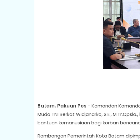
Batam, Pakuan Pos
- Komandan Komando D
Muda TNI Berkat Widjanarko, S.E., M.Tr.Ops
bantuan kemanusiaan bagi korban bencana a
Rombongan Pemerintah Kota Batam dipimp