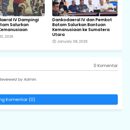
daeral IV Dampingi
Dankodaeral IV dan Pemkot
tam Salurkan
Batam Salurkan Bantuan
Kemanusiaan
Kemanusiaan ke Sumatera
Utara
10, 2026
January 08, 2026
0 Komentar
 Reviewed by Admin.
ing Komentar (0)