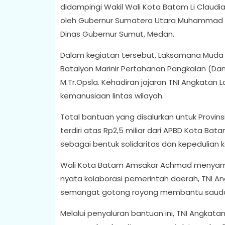
didampingi Wakil Wali Kota Batam Li Claudi
oleh Gubernur Sumatera Utara Muhammad Bob
Dinas Gubernur Sumut, Medan.
Dalam kegiatan tersebut, Laksamana Muda 
Batalyon Marinir Pertahanan Pangkalan (Dan
M.Tr.Opsla. Kehadiran jajaran TNI Angkatan
kemanusiaan lintas wilayah.
Total bantuan yang disalurkan untuk Provin
terdiri atas Rp2,5 miliar dari APBD Kota Bat
sebagai bentuk solidaritas dan kepedulia
Wali Kota Batam Amsakar Achmad menyam
nyata kolaborasi pemerintah daerah, TNI A
semangat gotong royong membantu sauda
Melalui penyaluran bantuan ini, TNI Angkat