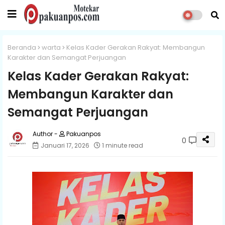
Beranda
warta
Kelas Kader Gerakan Rakyat: Membangun
Karakter dan Semangat Perjuangan
Kelas Kader Gerakan Rakyat:
Membangun Karakter dan
Semangat Perjuangan
Pakuanpos
0
Januari 17, 2026
1 minute read