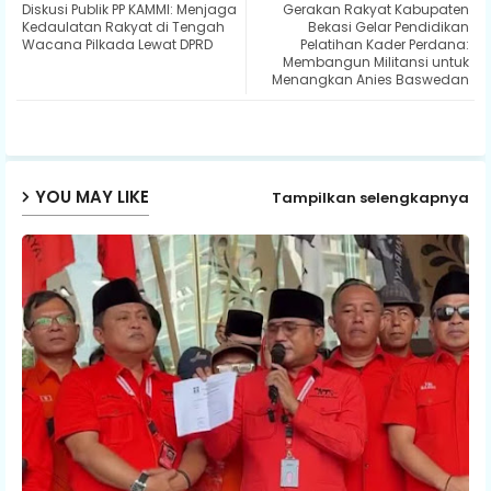
Diskusi Publik PP KAMMI: Menjaga
Gerakan Rakyat Kabupaten
ter
ats
Kedaulatan Rakyat di Tengah
Bekasi Gelar Pendidikan
Wacana Pilkada Lewat DPRD
Pelatihan Kader Perdana:
Membangun Militansi untuk
ap
Menangkan Anies Baswedan
p
YOU MAY LIKE
Tampilkan selengkapnya