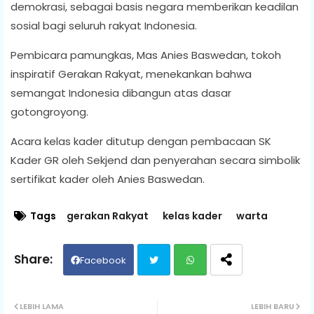
demokrasi, sebagai basis negara memberikan keadilan
sosial bagi seluruh rakyat Indonesia.
Pembicara pamungkas, Mas Anies Baswedan, tokoh
inspiratif Gerakan Rakyat, menekankan bahwa
semangat Indonesia dibangun atas dasar
gotongroyong.
Acara kelas kader ditutup dengan pembacaan SK
Kader GR oleh Sekjend dan penyerahan secara simbolik
sertifikat kader oleh Anies Baswedan.
Tags
gerakan Rakyat
kelas kader
warta
Facebook
Twit
Wh
LEBIH LAMA
LEBIH BARU