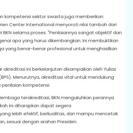
an kompetensi sektor swasta juga memberikan
ien Center International menyoroti nilai tambah dari
i BKN selama proses. "Penilaiannya sangat objektif dan
enai apa yang harus dikembangkan. Ini membuktikan
ang benar-benar profesional untuk menghasilkan
reditasi ini berkelanjutan disampaikan oleh Yulias
(BPS). Menurutnya, akreditasi vital untuk mendukung
 penilaian kompetensi.
 lembaga terakreditasi, BKN mengukuhkan perannya
ah ini diharapkan dapat segera
ang lebih efektif, berkualitas, dan mampu mencetak
an, sesuai dengan arahan Presiden.