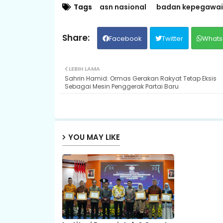
Tags
asn nasional
badan kepegawai
Facebook
Twitter
Whats
LEBIH LAMA
Sahrin Hamid: Ormas Gerakan Rakyat Tetap Eksis
Sebagai Mesin Penggerak Partai Baru
YOU MAY LIKE