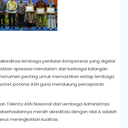
akreditasi lembaga penilaian kompetensi yang digelar
kan apresiasi mendalam dari berbagai kalangan.
ai instrumen penting untuk memastikan setiap lembaga
motret potensi ASN guna mendukung percepatan
an Talenta ASN Nasional dari Lembaga Administrasi
berhasilannya meraih akreditasi dengan nilai A adalah
rus meningkatkan kualitas.