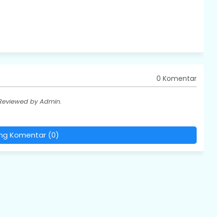
0 Komentar
 Reviewed by Admin.
ing Komentar (0)