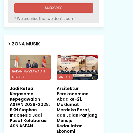
* We promise that we don't spam !
ZONA MUSIK
BADAN KEPEGAWAIAN
NEGARA
ARTIKEL
Jadi Ketua
Arsitektur
Kerjasama
Perekonomian
Kepegawaian
Abad ke-21,
ASEAN 2026-2028,
Maklumat
BKN Siapkan
Merdeka Barat,
Indonesia Jadi
dan Jalan Panjang
Pusat Kolaborasi
Menuju
ASN ASEAN
Kedaulatan
Ekonomi