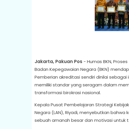
Jakarta, Pakuan Pos
- Humas BKN, Proses 
Badan Kepegawaian Negara (BKN) mendapat
Pemberian akreditasi sendiri dinilai sebag
memiliki standar yang seragam dalam me
transformasi birokrasi nasional.
Kepala Pusat Pembelajaran Strategi Kebijak
Negara (LAN), Riyadi, menyebutkan bahwa ke
sebuah amanah besar dan motivasi untuk te