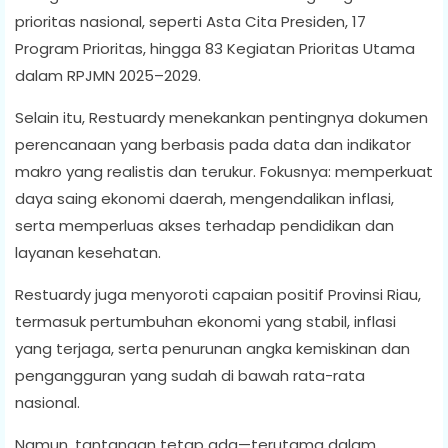
prioritas nasional, seperti Asta Cita Presiden, 17
Program Prioritas, hingga 83 Kegiatan Prioritas Utama
dalam RPJMN 2025–2029.
Selain itu, Restuardy menekankan pentingnya dokumen
perencanaan yang berbasis pada data dan indikator
makro yang realistis dan terukur. Fokusnya: memperkuat
daya saing ekonomi daerah, mengendalikan inflasi,
serta memperluas akses terhadap pendidikan dan
layanan kesehatan.
Restuardy juga menyoroti capaian positif Provinsi Riau,
termasuk pertumbuhan ekonomi yang stabil, inflasi
yang terjaga, serta penurunan angka kemiskinan dan
pengangguran yang sudah di bawah rata-rata
nasional.
Namun, tantangan tetap ada—terutama dalam