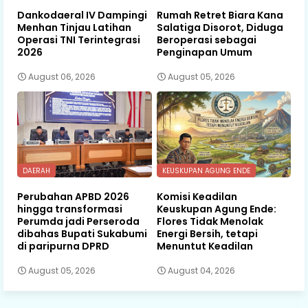
Dankodaeral IV Dampingi
Rumah Retret Biara Kana
Menhan Tinjau Latihan
Salatiga Disorot, Diduga
Operasi TNI Terintegrasi
Beroperasi sebagai
2026
Penginapan Umum
August 06, 2026
August 05, 2026
DAERAH
KEUSKUPAN AGUNG ENDE
Perubahan APBD 2026
Komisi Keadilan
hingga transformasi
Keuskupan Agung Ende:
Perumda jadi Perseroda
Flores Tidak Menolak
dibahas Bupati Sukabumi
Energi Bersih, tetapi
di paripurna DPRD
Menuntut Keadilan
August 05, 2026
August 04, 2026