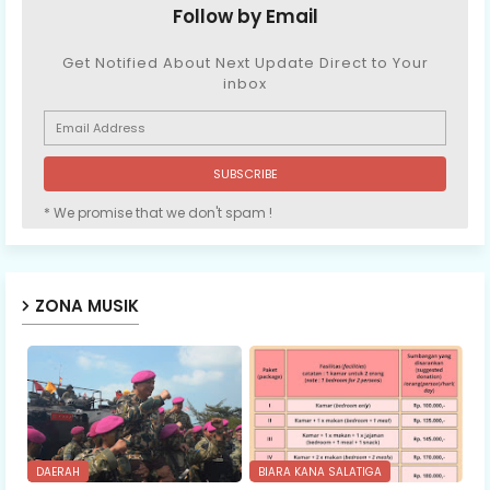
Follow by Email
Get Notified About Next Update Direct to Your
inbox
* We promise that we don't spam !
ZONA MUSIK
DAERAH
BIARA KANA SALATIGA