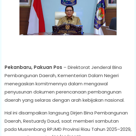
Pekanbaru, Pakuan Pos
– Direktorat Jenderal Bina
Pembangunan Daerah, Kementerian Dalam Negeri
menegaskan komitmennya dalam mengawal
penyusunan dokumen perencanaan pembangunan
daerah yang selaras dengan arah kebijakan nasional.
Hal ini disampaikan langsung Dirjen Bina Pembangunan
Daerah, Restuardy Daud, saat memberi sambutan
pada Musrenbang RPJMD Provinsi Riau Tahun 2025–2029,