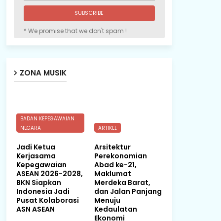
* We promise that we don't spam !
ZONA MUSIK
BADAN KEPEGAWAIAN
NEGARA
ARTIKEL
Jadi Ketua
Arsitektur
Kerjasama
Perekonomian
Kepegawaian
Abad ke-21,
ASEAN 2026-2028,
Maklumat
BKN Siapkan
Merdeka Barat,
Indonesia Jadi
dan Jalan Panjang
Pusat Kolaborasi
Menuju
ASN ASEAN
Kedaulatan
Ekonomi