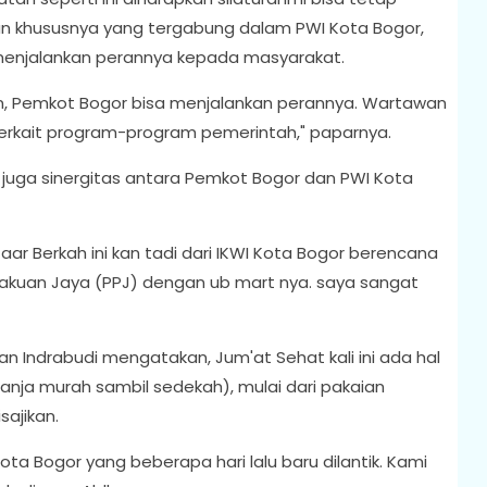
an khususnya yang tergabung dalam PWI Kota Bogor,
menjalankan perannya kepada masyarakat.
n, Pemkot Bogor bisa menjalankan perannya. Wartawan
erkait program-program pemerintah," paparnya.
 juga sinergitas antara Pemkot Bogor dan PWI Kota
zaar Berkah ini kan tadi dari IKWI Kota Bogor berencana
kuan Jaya (PPJ) dengan ub mart nya. saya sangat
n Indrabudi mengatakan, Jum'at Sehat kali ini ada hal
anja murah sambil sedekah), mulai dari pakaian
ajikan.
Kota Bogor yang beberapa hari lalu baru dilantik. Kami