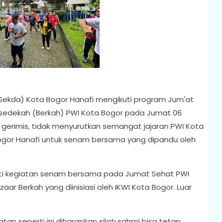
(Sekda) Kota Bogor Hanafi mengikuti program Jum'at
rsedekah (Berkah) PWI Kota Bogor pada Jumat 06
gerimis, tidak menyurutkan semangat jajaran PWI Kota
Bogor Hanafi untuk senam bersama yang dipandu oleh
uti kegiatan senam bersama pada Jumat Sehat PWI
aar Berkah yang diinisiasi oleh IKWI Kota Bogor. Luar
n seperti ini diharapkan silaturahmi bisa tetap