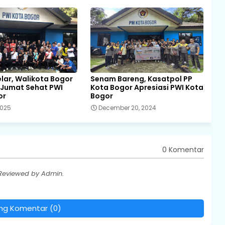
elar, Walikota Bogor
Senam Bareng, Kasatpol PP
 Jumat Sehat PWI
Kota Bogor Apresiasi PWI Kota
or
Bogor
2025
December 20, 2024
0 Komentar
 Reviewed by Admin.
ing Komentar (0)