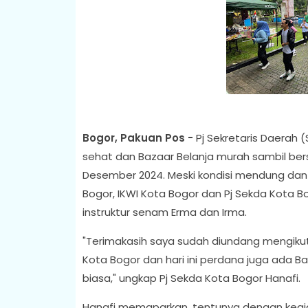
Bogor, Pakuan Pos -
Pj Sekretaris Daerah 
sehat dan Bazaar Belanja murah sambil be
Desember 2024. Meski kondisi mendung dan 
Bogor, IKWI Kota Bogor dan Pj Sekda Kota 
instruktur senam Erma dan Irma.
"Terimakasih saya sudah diundang mengik
Kota Bogor dan hari ini perdana juga ada Baz
biasa," ungkap Pj Sekda Kota Bogor Hanafi.
Hanafi memaparkan, tentunya dengan kegiata