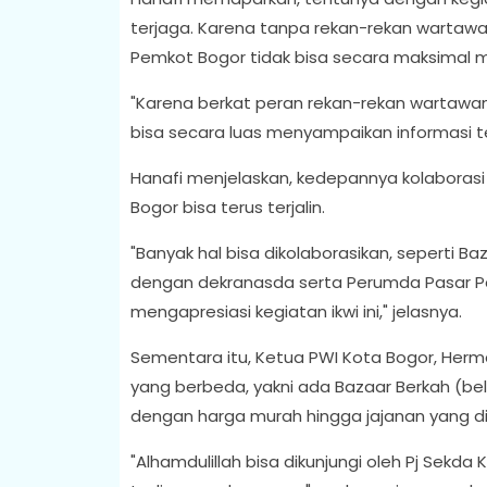
terjaga. Karena tanpa rekan-rekan wartaw
Pemkot Bogor tidak bisa secara maksimal 
"Karena berkat peran rekan-rekan wartawa
bisa secara luas menyampaikan informasi t
Hanafi menjelaskan, kedepannya kolaborasi
Bogor bisa terus terjalin.
"Banyak hal bisa dikolaborasikan, seperti Ba
dengan dekranasda serta Perumda Pasar Pa
mengapresiasi kegiatan ikwi ini," jelasnya.
Sementara itu, Ketua PWI Kota Bogor, Herma
yang berbeda, yakni ada Bazaar Berkah (bel
dengan harga murah hingga jajanan yang dis
"Alhamdulillah bisa dikunjungi oleh Pj Sekda 