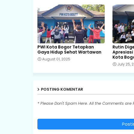
PWI Kota Bogor Tetapkan
Rutin Dig
Gaya Hidup Sehat Wartawan
Apresiasi
Kota Bog
August 01, 2025
July 25, 
POSTING KOMENTAR
* Please Don't Spam Here. All the Comments are
Post