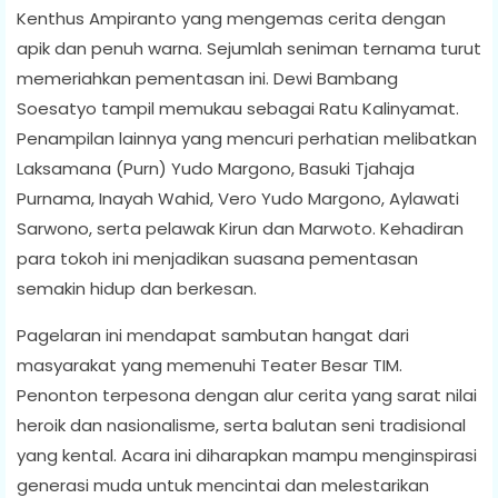
Kenthus Ampiranto yang mengemas cerita dengan
apik dan penuh warna. Sejumlah seniman ternama turut
memeriahkan pementasan ini. Dewi Bambang
Soesatyo tampil memukau sebagai Ratu Kalinyamat.
Penampilan lainnya yang mencuri perhatian melibatkan
Laksamana (Purn) Yudo Margono, Basuki Tjahaja
Purnama, Inayah Wahid, Vero Yudo Margono, Aylawati
Sarwono, serta pelawak Kirun dan Marwoto. Kehadiran
para tokoh ini menjadikan suasana pementasan
semakin hidup dan berkesan.
Pagelaran ini mendapat sambutan hangat dari
masyarakat yang memenuhi Teater Besar TIM.
Penonton terpesona dengan alur cerita yang sarat nilai
heroik dan nasionalisme, serta balutan seni tradisional
yang kental. Acara ini diharapkan mampu menginspirasi
generasi muda untuk mencintai dan melestarikan