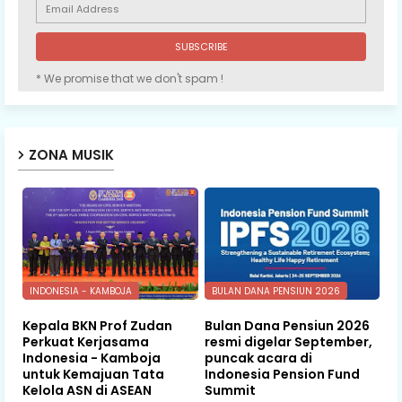
* We promise that we don't spam !
ZONA MUSIK
INDONESIA - KAMBOJA
BULAN DANA PENSIUN 2026
Kepala BKN Prof Zudan
Bulan Dana Pensiun 2026
Perkuat Kerjasama
resmi digelar September,
Indonesia - Kamboja
puncak acara di
untuk Kemajuan Tata
Indonesia Pension Fund
Kelola ASN di ASEAN
Summit