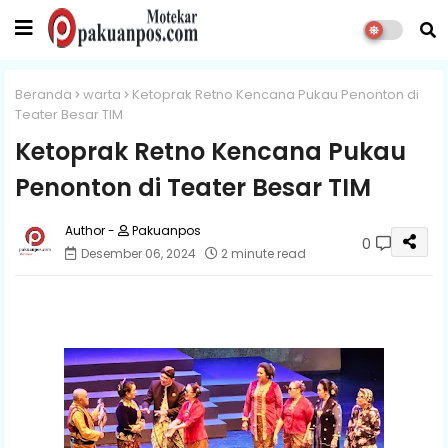
Beranda
warta
Ketoprak Retno Kencana Pukau Penonton di
Teater Besar TIM
Ketoprak Retno Kencana Pukau
Penonton di Teater Besar TIM
Pakuanpos
0
Desember 06, 2024
2 minute read