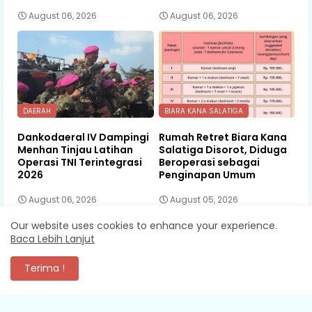
August 06, 2026
August 06, 2026
DAERAH
BIARA KANA SALATIGA
Dankodaeral IV Dampingi
Rumah Retret Biara Kana
Menhan Tinjau Latihan
Salatiga Disorot, Diduga
Operasi TNI Terintegrasi
Beroperasi sebagai
2026
Penginapan Umum
August 06, 2026
August 05, 2026
Our website uses cookies to enhance your experience.
Baca Lebih Lanjut
KOMENTAR
Terima !
XEVA SHREDDER
Mantap