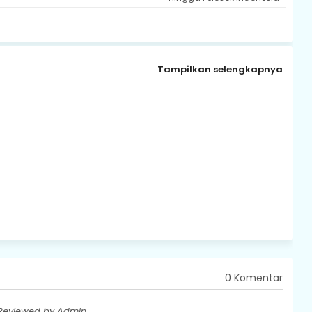
Tampilkan selengkapnya
0 Komentar
 Reviewed by Admin.