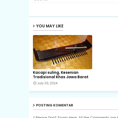
YOU MAY LIKE
Kacapi suling, Kesenian
Tradisional Khas Jawa Barat
July 03, 2024
POSTING KOMENTAR
* Please Don't Spam Here. All the Comments are