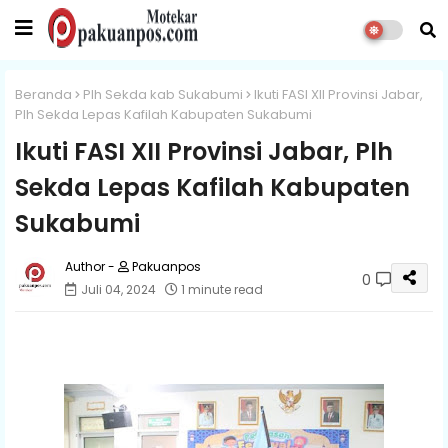
Beranda
Plh Sekda kab Sukabumi
Ikuti FASI XII Provinsi Jabar,
Plh Sekda Lepas Kafilah Kabupaten Sukabumi
Ikuti FASI XII Provinsi Jabar, Plh
Sekda Lepas Kafilah Kabupaten
Sukabumi
Pakuanpos
0
Juli 04, 2024
1 minute read