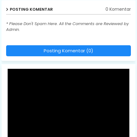
0 Komentar
POSTING KOMENTAR
* Please Don't Spam Here. All the Comments are Reviewed by
Admin.
Posting Komentar (0)