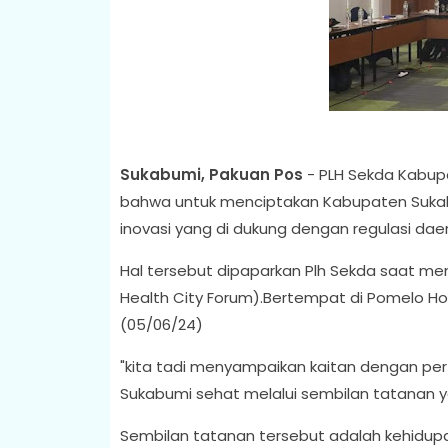
Sukabumi, Pakuan Pos
- PLH Sekda Kabup
bahwa untuk menciptakan Kabupaten Suka
inovasi yang di dukung dengan regulasi dae
Hal tersebut dipaparkan Plh Sekda saat me
Health City Forum).Bertempat di Pomelo Hote
(05/06/24)
"kita tadi menyampaikan kaitan dengan p
Sukabumi sehat melalui sembilan tatanan y
Sembilan tatanan tersebut adalah kehidupa