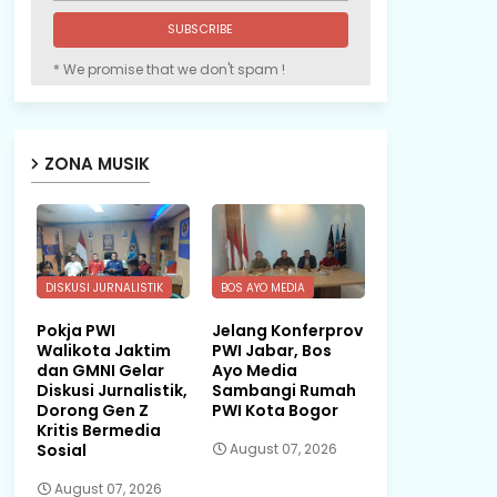
* We promise that we don't spam !
ZONA MUSIK
DISKUSI JURNALISTIK
BOS AYO MEDIA
Pokja PWI
Jelang Konferprov
Walikota Jaktim
PWI Jabar, Bos
dan GMNI Gelar
Ayo Media
Diskusi Jurnalistik,
Sambangi Rumah
Dorong Gen Z
PWI Kota Bogor
Kritis Bermedia
Sosial
August 07, 2026
August 07, 2026