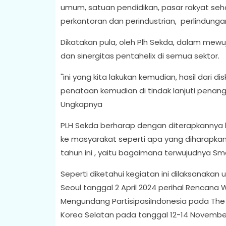
umum, satuan pendidikan, pasar rakyat sehat,
perkantoran dan perindustrian, perlindun
Dikatakan pula, oleh Plh Sekda, dalam mewu
dan sinergitas pentahelix di semua sektor.
"ini yang kita lakukan kemudian, hasil dari d
penataan kemudian di tindak lanjuti penang
Ungkapnya
PLH Sekda berharap dengan diterapkannya
ke masyarakat seperti apa yang diharapka
tahun ini , yaitu bagaimana terwujudnya Sma
Seperti diketahui kegiatan ini dilaksanakan 
Seoul tanggal 2 April 2024 perihal Rencana
Mengundang PartisipasiIndonesia pada The 
Korea Selatan pada tanggal 12-14 Novembe