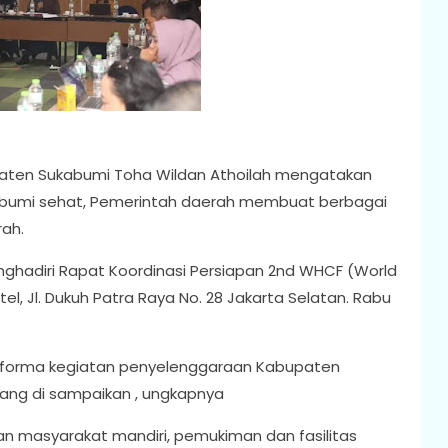
aten Sukabumi Toha Wildan Athoilah mengatakan
bumi sehat, Pemerintah daerah membuat berbagai
rah.
nghadiri Rapat Koordinasi Persiapan 2nd WHCF (World
l, Jl. Dukuh Patra Raya No. 28 Jakarta Selatan. Rabu
erforma kegiatan penyelenggaraan Kabupaten
ang di sampaikan , ungkapnya
n masyarakat mandiri, pemukiman dan fasilitas