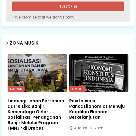
* We promise that we don't spam !
ZONA MUSIK
DAERAH
ARTIKEL
Lindungi Lahan Pertanian
Revitalisasi
dari Risiko Banjir,
Pancasilanomics Menuju
Kemendagri Gelar
Keadilan Ekonomi
Sosialisasi Penanganan
Berkelanjutan
Banjir Melalui Program
FMNJP di Brebes
August 07, 2026