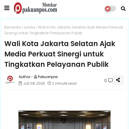
Beranda
warta
Wali Kota Jakarta Selatan Ajak Media Perkuat
Sinergi untuk Tingkatkan Pelayanan Publik
Wali Kota Jakarta Selatan Ajak
Media Perkuat Sinergi untuk
Tingkatkan Pelayanan Publik
Pakuanpos
0
Juli 08, 2026
2 minute read