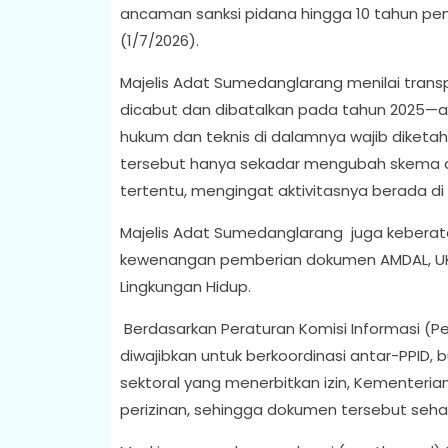
ancaman sanksi pidana hingga 10 tahun pe
(1/7/2026).
Majelis Adat Sumedanglarang menilai tra
dicabut dan dibatalkan pada tahun 2025—ad
hukum dan teknis di dalamnya wajib diketah
tersebut hanya sekadar mengubah skema d
tertentu, mengingat aktivitasnya berada di
Majelis Adat Sumedanglarang juga keberat
kewenangan pemberian dokumen AMDAL, UKL-
Lingkungan Hidup.
Berdasarkan Peraturan Komisi Informasi (Perk
diwajibkan untuk berkoordinasi antar-PPID,
sektoral yang menerbitkan izin, Kementeria
perizinan, sehingga dokumen tersebut se