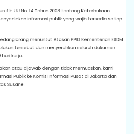
 huruf b UU No. 14 Tahun 2008 tentang Keterbukaan
enyediakan informasi publik yang wajib tersedia setiap
 Sumedanglarang menuntut Atasan PPID Kementerian ESDM
lakan tersebut dan menyerahkan seluruh dokumen
ari kerja.
abaikan atau dijawab dengan tidak memuaskan, kami
asi Publik ke Komisi Informasi Pusat di Jakarta dan
kas Susane.