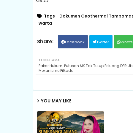
Ketua
Tags
Dokumen Geothermal Tampoma
warta
Facebook
Twitter
Whats
LEBIH LAMA
Pakar Hukum: Putusan MK Tak Tutup Peluang DPR U
Mekanisme Pilkada
YOU MAY LIKE