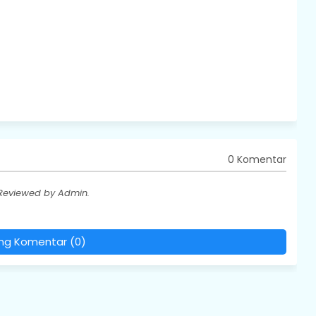
0 Komentar
 Reviewed by Admin.
ing Komentar (0)