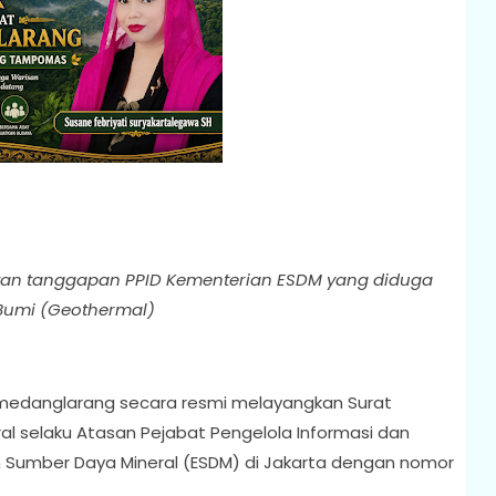
wan tanggapan PPID Kementerian ESDM yang diduga
Bumi (Geothermal)
umedanglarang secara resmi melayangkan Surat
l selaku Atasan Pejabat Pengelola Informasi dan
n Sumber Daya Mineral (ESDM) di Jakarta dengan nomor