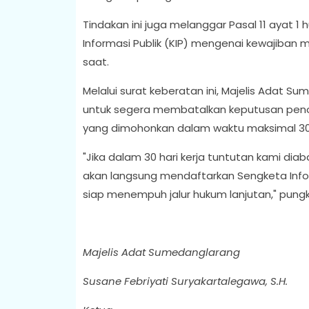
Tindakan ini juga melanggar Pasal 11 ayat 1
Informasi Publik (KIP) mengenai kewajiban m
saat.
Melalui surat keberatan ini, Majelis Adat
untuk segera membatalkan keputusan peno
yang dimohonkan dalam waktu maksimal 30 h
"Jika dalam 30 hari kerja tuntutan kami di
akan langsung mendaftarkan Sengketa Inform
siap menempuh jalur hukum lanjutan," pung
Majelis Adat Sumedanglarang
Susane Febriyati Suryakartalegawa, S.H.