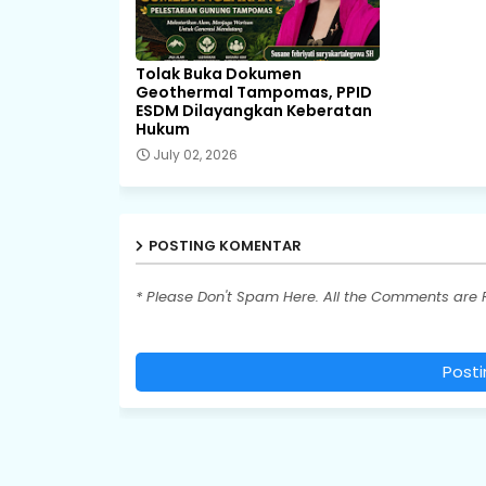
Tolak Buka Dokumen
Geothermal Tampomas, PPID
ESDM Dilayangkan Keberatan
Hukum
July 02, 2026
POSTING KOMENTAR
* Please Don't Spam Here. All the Comments are
Post