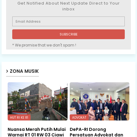
Get Notified About Next Update Direct to Your
inbox
* We promise that we don't spam !
ZONA MUSIK
HUT RI KE 81
ADVOKAT
Nuansa Merah Putih Mulai
DePA-RI Dorong
Warnai RT 01 RW 03 Ciawi
Persatuan Advokat dan