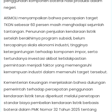
penggunaan komponen baterai hasil produksi dalam
negeri.
AISMOLI menyampaikan bahwa pencapaian target
TKDN sebesar 60 persen masih menghadapi sejumlah
tantangan. Penurunan penjualan kendaraan listrik
setelah berakhirnya program subsidi, belum
tercapainya skala ekonomi industri, tingginya
ketergantungan terhadap komponen impor, serta
tertundanya investasi akibat ketidakpastian
permintaan menjadi faktor yang memengaruhi
kemampuan industri dalam memenuhi target tersebut.
Kementerian Keuangan menjelaskan bahwa dukungan
pemerintah terhadap percepatan penggunaan
kendaraan listrik terus diperkuat melalui penetapan
standar biaya pembelian kendaraan listrik berbasis
baterai dalam PMK Nomor 32 Tahun 2025 tentang