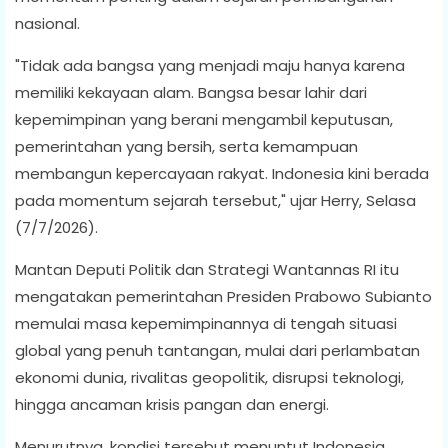
nasional.
"Tidak ada bangsa yang menjadi maju hanya karena
memiliki kekayaan alam. Bangsa besar lahir dari
kepemimpinan yang berani mengambil keputusan,
pemerintahan yang bersih, serta kemampuan
membangun kepercayaan rakyat. Indonesia kini berada
pada momentum sejarah tersebut," ujar Herry, Selasa
(7/7/2026).
Mantan Deputi Politik dan Strategi Wantannas RI itu
mengatakan pemerintahan Presiden Prabowo Subianto
memulai masa kepemimpinannya di tengah situasi
global yang penuh tantangan, mulai dari perlambatan
ekonomi dunia, rivalitas geopolitik, disrupsi teknologi,
hingga ancaman krisis pangan dan energi.
Menurutnya, kondisi tersebut menuntut Indonesia