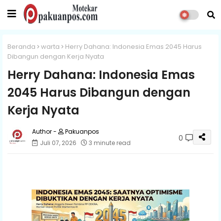
Beranda
warta
Herry Dahana: Indonesia Emas 2045 Harus
Dibangun dengan Kerja Nyata
Herry Dahana: Indonesia Emas
2045 Harus Dibangun dengan
Kerja Nyata
Pakuanpos
0
Juli 07, 2026
3 minute read