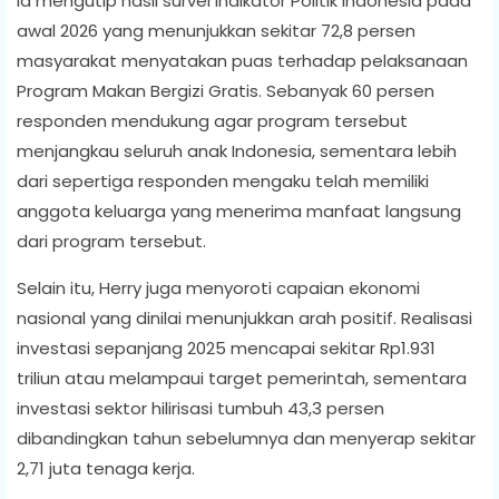
Ia mengutip hasil survei Indikator Politik Indonesia pada
awal 2026 yang menunjukkan sekitar 72,8 persen
masyarakat menyatakan puas terhadap pelaksanaan
Program Makan Bergizi Gratis. Sebanyak 60 persen
responden mendukung agar program tersebut
menjangkau seluruh anak Indonesia, sementara lebih
dari sepertiga responden mengaku telah memiliki
anggota keluarga yang menerima manfaat langsung
dari program tersebut.
Selain itu, Herry juga menyoroti capaian ekonomi
nasional yang dinilai menunjukkan arah positif. Realisasi
investasi sepanjang 2025 mencapai sekitar Rp1.931
triliun atau melampaui target pemerintah, sementara
investasi sektor hilirisasi tumbuh 43,3 persen
dibandingkan tahun sebelumnya dan menyerap sekitar
2,71 juta tenaga kerja.