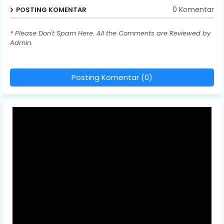
0 Komentar
POSTING KOMENTAR
* Please Don't Spam Here. All the Comments are Reviewed by
Admin.
Posting Komentar (0)