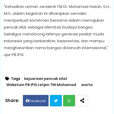
"Kehadiran Letnan Jenderal TNI Dr. Mohamad Hasan, S.H.,
M.H., dalam kegiatan ini diharapkan semakin
memperkuat komitmen bersama dalam memajukan
pencak silat sebagai identitas budaya bangsa.
Sekaligus mendorong lahirnya generasi pesilat muda
Indonesia yang berkarakter, berprestasi, dan mampu
mengharumkan nama bangsa di kancah internasional,"
ujar PB IPSI.
Tags
kejuaraan pencak silat
Waketum PB IPSI Letjen TNI Mohamad
warta
Facebook
Twit
Wh