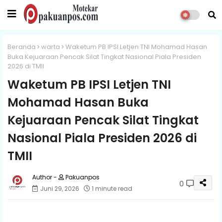
Beranda
warta
Waketum PB IPSI Letjen TNI Mohamad Hasan
Buka Kejuaraan Pencak Silat Tingkat Nasional Piala Presiden
2026 di TMII
Waketum PB IPSI Letjen TNI
Mohamad Hasan Buka
Kejuaraan Pencak Silat Tingkat
Nasional Piala Presiden 2026 di
TMII
Pakuanpos
0
Juni 29, 2026
1 minute read