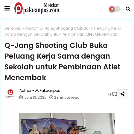
Beranda
warta
Q-Jang Shooting Club Buka Peluang Kerja
Sama dengan Sekolah untuk Pembinaan Atlet Menembak
Q-Jang Shooting Club Buka
Peluang Kerja Sama dengan
Sekolah untuk Pembinaan Atlet
Menembak
Pakuanpos
0
Juni 13, 2026
2 minute read