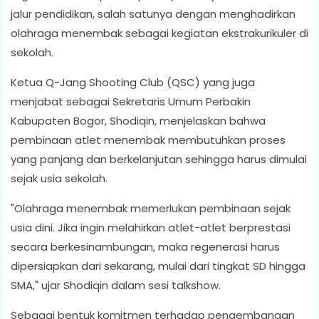
jalur pendidikan, salah satunya dengan menghadirkan
olahraga menembak sebagai kegiatan ekstrakurikuler di
sekolah.
Ketua Q-Jang Shooting Club (QSC) yang juga
menjabat sebagai Sekretaris Umum Perbakin
Kabupaten Bogor, Shodiqin, menjelaskan bahwa
pembinaan atlet menembak membutuhkan proses
yang panjang dan berkelanjutan sehingga harus dimulai
sejak usia sekolah.
"Olahraga menembak memerlukan pembinaan sejak
usia dini. Jika ingin melahirkan atlet-atlet berprestasi
secara berkesinambungan, maka regenerasi harus
dipersiapkan dari sekarang, mulai dari tingkat SD hingga
SMA," ujar Shodiqin dalam sesi talkshow.
Sebagai bentuk komitmen terhadap pengembangan