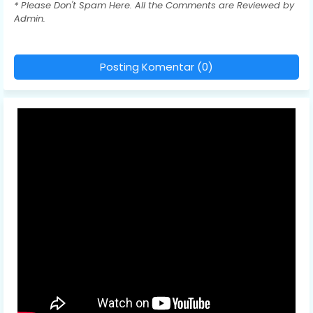
* Please Don't Spam Here. All the Comments are Reviewed by
Admin.
Posting Komentar (0)