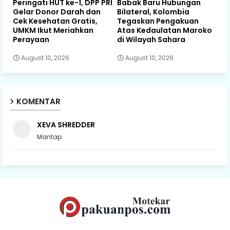
Peringati HUT ke-1, DPP PRI
Babak Baru Hubungan
Gelar Donor Darah dan
Bilateral, Kolombia
Cek Kesehatan Gratis,
Tegaskan Pengakuan
UMKM Ikut Meriahkan
Atas Kedaulatan Maroko
Perayaan
di Wilayah Sahara
August 10, 2026
August 10, 2026
KOMENTAR
XEVA SHREDDER
Mantap