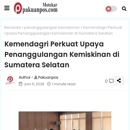
Beranda
penanggulangan kemiskinan
Kemendagri Perkuat
Upaya Penanggulangan Kemiskinan di Sumatera Selatan
Kemendagri Perkuat Upaya
Penanggulangan Kemiskinan di
Sumatera Selatan
Pakuanpos
0
Juni 11, 2026
1 minute read