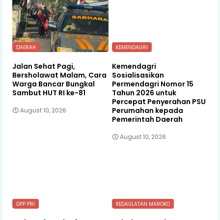
DAERAH
KEMENDAGRI
Jalan Sehat Pagi,
Kemendagri
Bersholawat Malam, Cara
Sosialisasikan
Warga Bancar Bungkal
Permendagri Nomor 15
Sambut HUT RI ke-81
Tahun 2026 untuk
Percepat Penyerahan PSU
Perumahan kepada
August 10, 2026
Pemerintah Daerah
August 10, 2026
DPP PRI
KEDAULATAN MAROKO