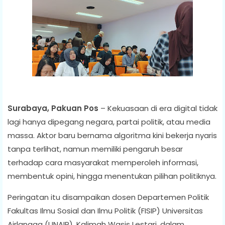
Surabaya, Pakuan Pos
– Kekuasaan di era digital tidak
lagi hanya dipegang negara, partai politik, atau media
massa. Aktor baru bernama algoritma kini bekerja nyaris
tanpa terlihat, namun memiliki pengaruh besar
terhadap cara masyarakat memperoleh informasi,
membentuk opini, hingga menentukan pilihan politiknya.
Peringatan itu disampaikan dosen Departemen Politik
Fakultas Ilmu Sosial dan Ilmu Politik (FISIP) Universitas
Airlangga (UNAIR), Kalimah Wasis Lestari, dalam