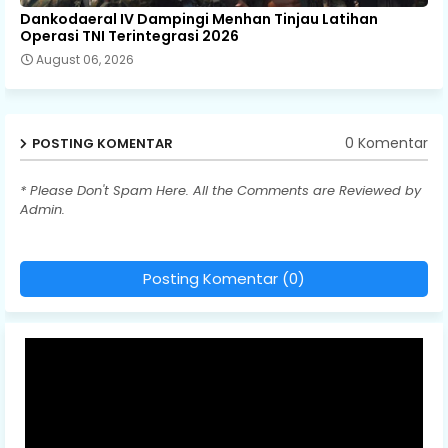
Dankodaeral IV Dampingi Menhan Tinjau Latihan
Operasi TNI Terintegrasi 2026
August 06, 2026
0 Komentar
POSTING KOMENTAR
* Please Don't Spam Here. All the Comments are Reviewed by
Admin.
Posting Komentar (0)