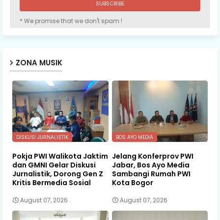
* We promise that we don't spam !
ZONA MUSIK
DISKUSI JURNALISTIK
BOS AYO MEDIA
Pokja PWI Walikota Jaktim
Jelang Konferprov PWI
dan GMNI Gelar Diskusi
Jabar, Bos Ayo Media
Jurnalistik, Dorong Gen Z
Sambangi Rumah PWI
Kritis Bermedia Sosial
Kota Bogor
August 07, 2026
August 07, 2026