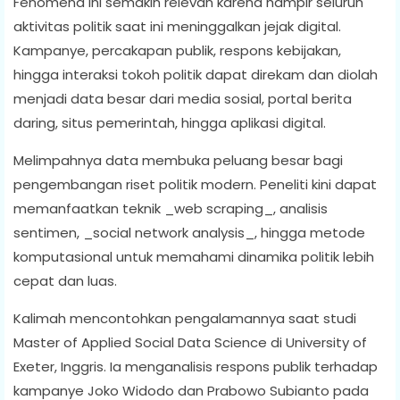
Fenomena ini semakin relevan karena hampir seluruh
aktivitas politik saat ini meninggalkan jejak digital.
Kampanye, percakapan publik, respons kebijakan,
hingga interaksi tokoh politik dapat direkam dan diolah
menjadi data besar dari media sosial, portal berita
daring, situs pemerintah, hingga aplikasi digital.
Melimpahnya data membuka peluang besar bagi
pengembangan riset politik modern. Peneliti kini dapat
memanfaatkan teknik _web scraping_, analisis
sentimen, _social network analysis_, hingga metode
komputasional untuk memahami dinamika politik lebih
cepat dan luas.
Kalimah mencontohkan pengalamannya saat studi
Master of Applied Social Data Science di University of
Exeter, Inggris. Ia menganalisis respons publik terhadap
kampanye Joko Widodo dan Prabowo Subianto pada