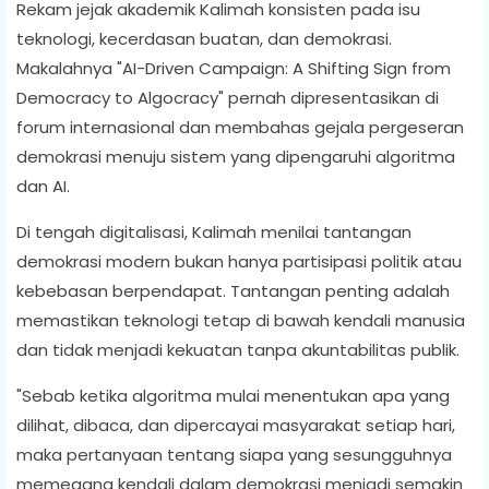
Rekam jejak akademik Kalimah konsisten pada isu
teknologi, kecerdasan buatan, dan demokrasi.
Makalahnya "AI-Driven Campaign: A Shifting Sign from
Democracy to Algocracy" pernah dipresentasikan di
forum internasional dan membahas gejala pergeseran
demokrasi menuju sistem yang dipengaruhi algoritma
dan AI.
Di tengah digitalisasi, Kalimah menilai tantangan
demokrasi modern bukan hanya partisipasi politik atau
kebebasan berpendapat. Tantangan penting adalah
memastikan teknologi tetap di bawah kendali manusia
dan tidak menjadi kekuatan tanpa akuntabilitas publik.
"Sebab ketika algoritma mulai menentukan apa yang
dilihat, dibaca, dan dipercayai masyarakat setiap hari,
maka pertanyaan tentang siapa yang sesungguhnya
memegang kendali dalam demokrasi menjadi semakin