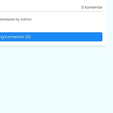
0 Komentar
 Reviewed by Admin.
ing Komentar (0)