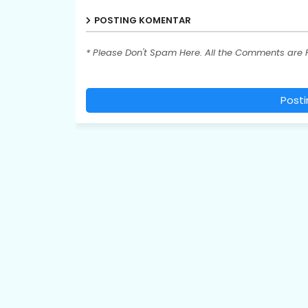
POSTING KOMENTAR
* Please Don't Spam Here. All the Comments are
Post