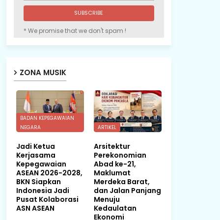
* We promise that we don't spam !
ZONA MUSIK
BADAN KEPEGAWAIAN
NEGARA
ARTIKEL
Jadi Ketua
Arsitektur
Kerjasama
Perekonomian
Kepegawaian
Abad ke-21,
ASEAN 2026-2028,
Maklumat
BKN Siapkan
Merdeka Barat,
Indonesia Jadi
dan Jalan Panjang
Pusat Kolaborasi
Menuju
ASN ASEAN
Kedaulatan
Ekonomi