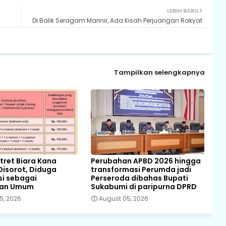
LEBIH BARU
Di Balik Seragam Marinir, Ada Kisah Perjuangan Rakyat
Tampilkan selengkapnya
ret Biara Kana
Perubahan APBD 2026 hingga
Disorot, Diduga
transformasi Perumda jadi
si sebagai
Perseroda dibahas Bupati
pan Umum
Sukabumi di paripurna DPRD
5, 2026
August 05, 2026