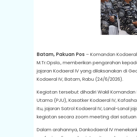
Batam, Pakuan Pos
– Komandan Kodaeral I
M.Tr.Opsla., memberikan pengarahan kepada 
jajaran Kodaeral IV yang dilaksanakan di Ge
Kodaeral IV, Batam, Rabu (24/6/2026).
Kegiatan tersebut dihadiri Wakil Komandan K
Utama (PJU), Kasatker Kodaeral IV, Kafasha
itu, jajaran Satrol Kodaeral IV, Lanal-Lanal 
kegiatan secara zoom meeting dari satuan
Dalam arahannya, Dankodaeral IV menekankan