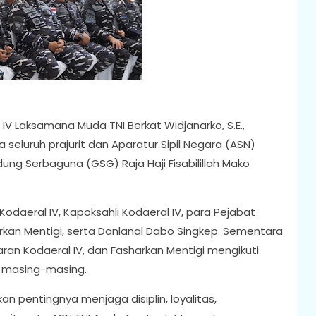
V Laksamana Muda TNI Berkat Widjanarko, S.E.,
seluruh prajurit dan Aparatur Sipil Negara (ASN)
dung Serbaguna (GSG) Raja Haji Fisabilillah Mako
odaeral IV, Kapoksahli Kodaeral IV, para Pejabat
rkan Mentigi, serta Danlanal Dabo Singkep. Sementara
jajaran Kodaeral IV, dan Fasharkan Mentigi mengikuti
 masing-masing.
 pentingnya menjaga disiplin, loyalitas,