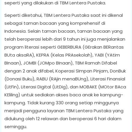
seperti yang dilakukan di TBM Lentera Pustaka.
Seperti diketahui, TBM Lentera Pustaka saat ini dikenal
sebagai taman bacaan yang komprehensif di
Indonesia. Selain taman bacaan, taman bacaan yang
telah beroperasi lebih dari 9 tahun ini juga menjalankan
program literasi seperti GEBERBURA (GErakan BERantas
BUta aksaRA), KEPRA (Kelas PRAsekolah), YABI (YAtim
BInaan), JOMBI (JOMpo BInaan), TBM Ramah Difabel
dengan 2 anak difabel, Koperasi SImpan Pinjam, DonBuk
(Donasi Buku), RABU (RAjin menaBUng), Literasi Finansial
(LitFin), Literasi Digital (LitDig), dan MOBAKE (MOtor BAca
KEliling) untuk sediakan akses baca anak ke kampung-
kampung. Tidak kurang 330 orang setiap minggunya
menjadi pengguna layanan TBM Lentera Pustaka yang
didukung oleh 12 relawan dan beroperasi 6 hari dalam
seminggu.