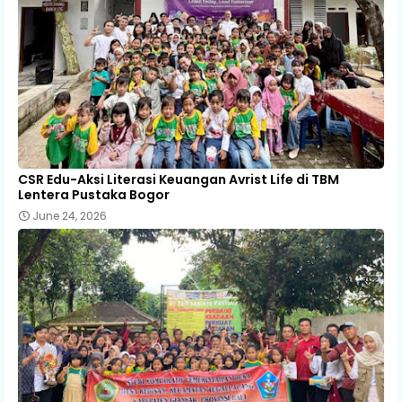
CSR Edu-Aksi Literasi Keuangan Avrist Life di TBM
Lentera Pustaka Bogor
June 24, 2026