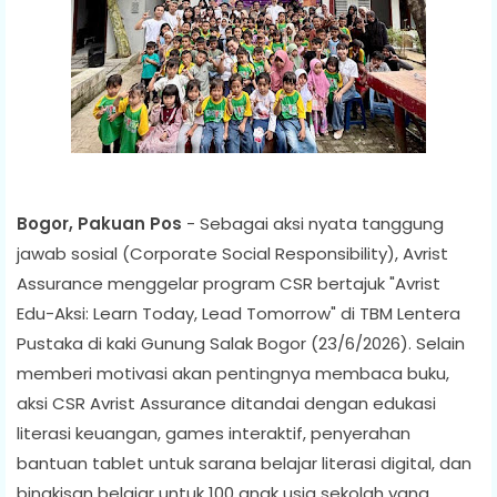
Bogor, Pakuan Pos
- Sebagai aksi nyata tanggung
jawab sosial (Corporate Social Responsibility), Avrist
Assurance menggelar program CSR bertajuk "Avrist
Edu-Aksi: Learn Today, Lead Tomorrow" di TBM Lentera
Pustaka di kaki Gunung Salak Bogor (23/6/2026). Selain
memberi motivasi akan pentingnya membaca buku,
aksi CSR Avrist Assurance ditandai dengan edukasi
literasi keuangan, games interaktif, penyerahan
bantuan tablet untuk sarana belajar literasi digital, dan
bingkisan belajar untuk 100 anak usia sekolah yang