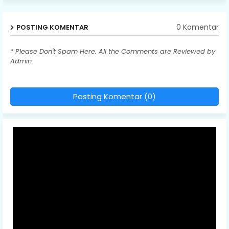
0 Komentar
POSTING KOMENTAR
* Please Don't Spam Here. All the Comments are Reviewed by
Admin.
Posting Komentar (0)