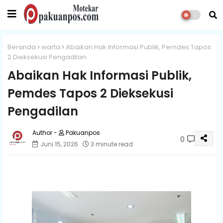
Beranda
warta
Abaikan Hak Informasi Publik, Pemdes Tapos
2 Dieksekusi Pengadilan
Abaikan Hak Informasi Publik,
Pemdes Tapos 2 Dieksekusi
Pengadilan
Pakuanpos
0
Juni 15, 2026
3 minute read