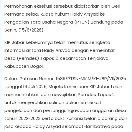
Permohonan eksekusi tersebut didaftarkan oleh Geri
Permana selaku kuasa hukum Haidy Arsyad ke
Pengadilan Tata Usaha Negara (PTUN) Bandung pada
Senin, (15/6/2026).
KIP Jabar sebelumnya telah memutus sengketa
informasi antara Haidy Arsyad dengan Pemerintah
Desa (Pemdes) Tapos 2, Kecamatan Tenjolaya,
Kabupaten Bogor.
Dalam Putusan Nomor: 1589/PTSN-MK.M/KI-JBR/VII/2025
tanggal 16 Juli 2025, Majelis Komisioner KIP Jabar telah
memerintahkan dan mewajibkan Pemdes Tapos 2
untuk menyerahkan salinan dokumen terkait
pengelolaan dan pertanggungjawaban anggaran desa
tahun 2022-2023 serta bukti kuitansi belanja barang dan
jasa kepada Haidy Arsyad selambat-lambatnya pada