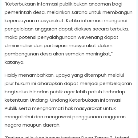
"Keterbukaan informasi publik bukan ancaman bagi
pemerintah desa, melainkan sarana untuk membangun
kepercayaan masyarakat. Ketika informasi mengenai
pengelolaan anggaran dapat diakses secara terbuka,
maka potensi penyalahgunaan wewenang dapat
diminimalisir dan partisipasi masyarakat dalam
pembangunan desa akan semakin meningkat,"
katanya.
Haidy menambahkan, upaya yang ditempuh melalui
jalur hukum ini diharapkan dapat menjadi pembelajaran
bagi seluruh badan publik agar lebih patuh terhadap
ketentuan Undang-Undang Keterbukaan Informasi
Publik serta menghormati hak masyarakat untuk
mengetahui dan mengawasi penggunaan anggaran
negara maupun daerah.
"Perkara ini bukan hanya tentang Desa Tapos 2, tetapi