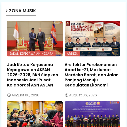
ZONA MUSIK
BADAN KEPEGAWAIAN NEGARA
ARTIKEL
Jadi Ketua Kerjasama
Arsitektur Perekonomian
Kepegawaian ASEAN
Abad ke-21, Maklumat
2026-2028, BKN Siapkan
Merdeka Barat, dan Jalan
Indonesia Jadi Pusat
Panjang Menuju
Kolaborasi ASN ASEAN
Kedaulatan Ekonomi
August 06, 2026
August 06, 2026