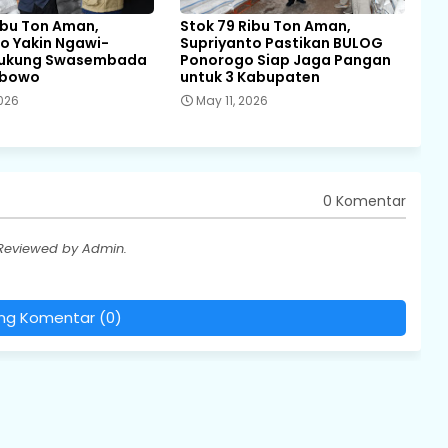
ibu Ton Aman,
Stok 79 Ribu Ton Aman,
o Yakin Ngawi-
Supriyanto Pastikan BULOG
Dukung Swasembada
Ponorogo Siap Jaga Pangan
abowo
untuk 3 Kabupaten
2026
May 11, 2026
0 Komentar
 Reviewed by Admin.
ing Komentar (0)