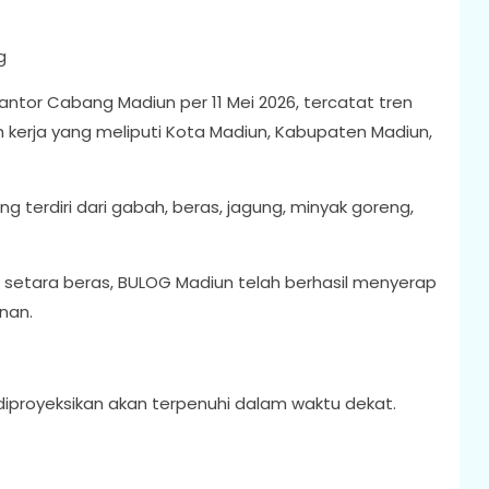
g
ntor Cabang Madiun per 11 Mei 2026, tercatat tren
h kerja yang meliputi Kota Madiun, Kabupaten Madiun,
ng terdiri dari gabah, beras, jagung, minyak goreng,
on setara beras, BULOG Madiun telah berhasil menyerap
nan.
 diproyeksikan akan terpenuhi dalam waktu dekat.