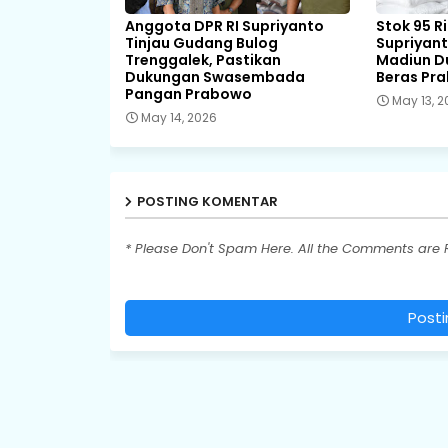
Anggota DPR RI Supriyanto
Stok 95 R
Tinjau Gudang Bulog
Supriyant
Trenggalek, Pastikan
Madiun 
Dukungan Swasembada
Beras Pr
Pangan Prabowo
May 13, 
May 14, 2026
POSTING KOMENTAR
* Please Don't Spam Here. All the Comments are
Post