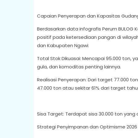
Capaian Penyerapan dan Kapasitas Gudan
Berdasarkan data infografis Perum BULOG Ka
positif pada ketersediaan pangan di wilaya
dan Kabupaten Ngawi:
Total Stok Dikuasai: Mencapai 95.000 ton, ya
gula, dan komoditas penting lainnya.
Realisasi Penyerapan: Dari target 77.000 t
47.000 ton atau sekitar 61% dari target tahu
Sisa Target: Terdapat sisa 30.000 ton yang
Strategi Penyimpanan dan Optimisme 2026