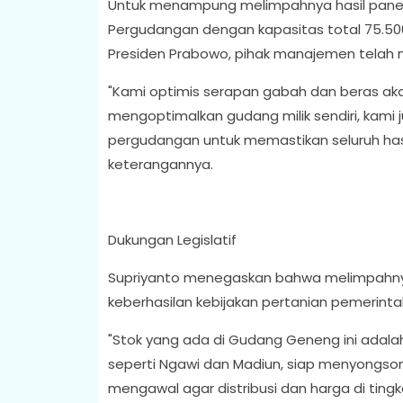
Untuk menampung melimpahnya hasil pane
Pergudangan dengan kapasitas total 75.5
Presiden Prabowo, pihak manajemen telah 
"Kami optimis serapan gabah dan beras aka
mengoptimalkan gudang milik sendiri, kami
pergudangan untuk memastikan seluruh hasi
keterangannya.
Dukungan Legislatif
Supriyanto menegaskan bahwa melimpahnya 
keberhasilan kebijakan pertanian pemerinta
"Stok yang ada di Gudang Geneng ini adala
seperti Ngawi dan Madiun, siap menyongson
mengawal agar distribusi dan harga di tingka