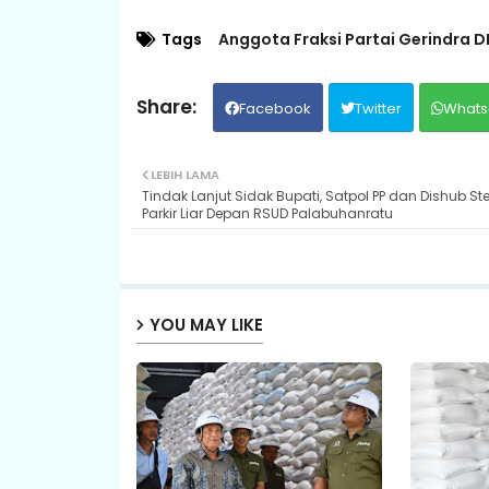
Tags
Anggota Fraksi Partai Gerindra D
Facebook
Twitter
Whats
LEBIH LAMA
Tindak Lanjut Sidak Bupati, Satpol PP dan Dishub Ste
Parkir Liar Depan RSUD Palabuhanratu
YOU MAY LIKE