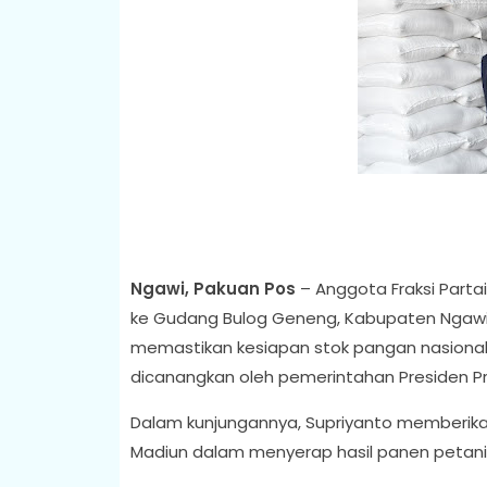
Ngawi, Pakuan Pos
– Anggota Fraksi Partai
ke Gudang Bulog Geneng, Kabupaten Ngawi, ha
memastikan kesiapan stok pangan nasiona
dicanangkan oleh pemerintahan Presiden P
Dalam kunjungannya, Supriyanto memberika
Madiun dalam menyerap hasil panen petani 