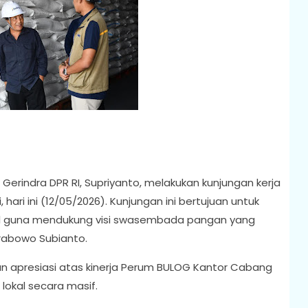
 Gerindra DPR RI, Supriyanto, melakukan kunjungan kerja
ri ini (12/05/2026). Kunjungan ini bertujuan untuk
l guna mendukung visi swasembada pangan yang
rabowo Subianto.
n apresiasi atas kinerja Perum BULOG Kantor Cabang
lokal secara masif.