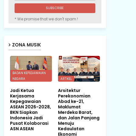
* We promise that we don't spam !
ZONA MUSIK
BADAN KEPEGAWAIAN
NEGARA
ARTIKEL
Jadi Ketua
Arsitektur
Kerjasama
Perekonomian
Kepegawaian
Abad ke-21,
ASEAN 2026-2028,
Maklumat
BKN Siapkan
Merdeka Barat,
Indonesia Jadi
dan Jalan Panjang
Pusat Kolaborasi
Menuju
ASN ASEAN
Kedaulatan
Ekonomi