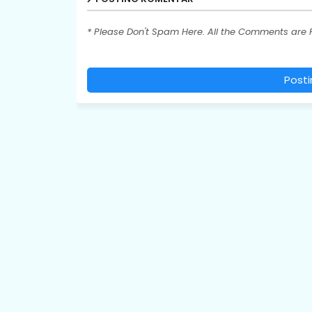
* Please Don't Spam Here. All the Comments are
Post