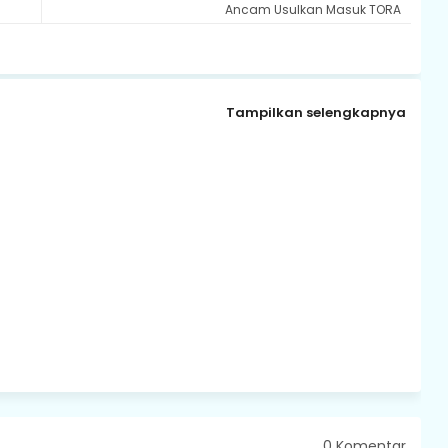
Ancam Usulkan Masuk TORA
Tampilkan selengkapnya
0 Komentar