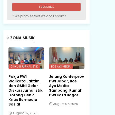
* We promise that we don't spam !
ZONA MUSIK
DISKUSI JURNALISTIK
BOS AYO MEDIA
Pokja PWI
Jelang Konferprov
Walikota Jaktim
PWI Jabar, Bos
dan GMNI Gelar
Ayo Media
Diskusi Jurnalistik,
Sambangi Rumah
Dorong Gen Z
PWI Kota Bogor
Kritis Bermedia
Sosial
August 07, 2026
August 07, 2026