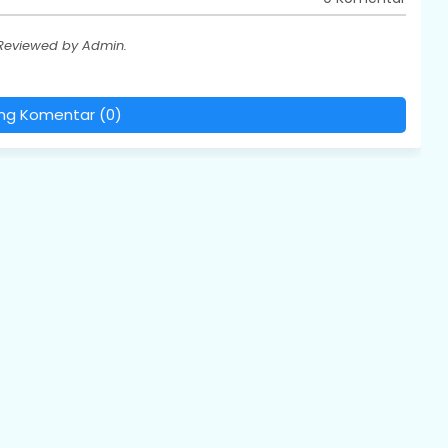
 Reviewed by Admin.
ing Komentar (0)