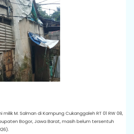
ni milik M. Salman di Kampung Cukanggaleh RT 01 RW 08,
upaten Bogor, Jawa Barat, masih belum tersentuh
26).