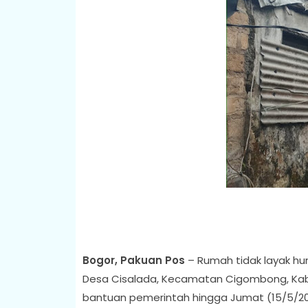
Bogor, Pakuan Pos
– Rumah tidak layak hu
Desa Cisalada, Kecamatan Cigombong, Kab
bantuan pemerintah hingga Jumat (15/5/20