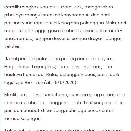
Pemilik Pangkas Rambut Ozora, Rezi, mengatakan
pihaknya mengutamakan kenyamanan dan hasil
potong yang rapi sesuai keinginan pelanggan. Mulai dari
model klasik hingga gaya rambut kekinian untuk anak-
anak, remaja, sampai dewasa, semua dilayani dengan
telaten.
“Kami pengen pelanggan pulang dengan senyum.
Harga harus terjangkau, tempatnya nyaman, dan
hasilnya harus rapi. Kalau pelanggan puas, pasti balik
lagi,” ujar Rezi. Jum'at, (8/5/2026).
Meski tempatnya sederhana, suasana yang ramah dan
santai membuat pelanggan betah. Tarif yang dipatok
pun bersahabat di kantong, sehingga cocok untuk
semua kalangan.
Salah satu pelanggan mengaku puas dengan layanan