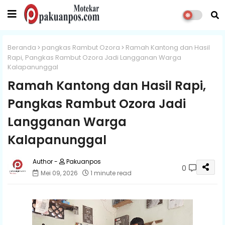
Beranda
pangkas Rambut Ozora
Ramah Kantong dan Hasil
Rapi, Pangkas Rambut Ozora Jadi Langganan Warga
Kalapanunggal
Ramah Kantong dan Hasil Rapi,
Pangkas Rambut Ozora Jadi
Langganan Warga
Kalapanunggal
Pakuanpos
0
Mei 09, 2026
1 minute read