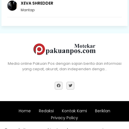
XEVA SHREDDER
Mantap
Media online Pakuan Pos dengan sajian berita dan informasi
yang cepat, akurat, dan independen denga…
Home
Redaksi
Kontak Kami
Beriklan
Privacy Policy
Copyright (c) 2018 - All Right Reserve Pakuan Pos -
Xevdesign