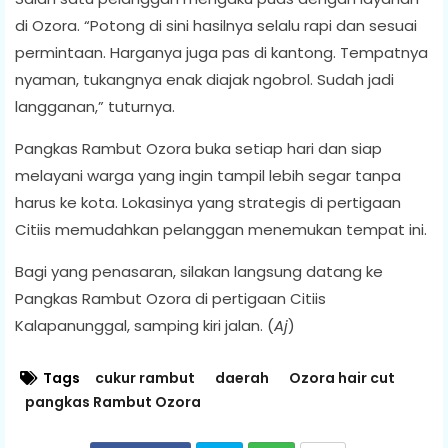
di Ozora. “Potong di sini hasilnya selalu rapi dan sesuai
permintaan. Harganya juga pas di kantong. Tempatnya
nyaman, tukangnya enak diajak ngobrol. Sudah jadi
langganan,” tuturnya.
Pangkas Rambut Ozora buka setiap hari dan siap
melayani warga yang ingin tampil lebih segar tanpa
harus ke kota. Lokasinya yang strategis di pertigaan
Citiis memudahkan pelanggan menemukan tempat ini.
Bagi yang penasaran, silakan langsung datang ke
Pangkas Rambut Ozora di pertigaan Citiis
Kalapanunggal, samping kiri jalan. (
Aj
)
Tags
cukur rambut
daerah
Ozora hair cut
pangkas Rambut Ozora