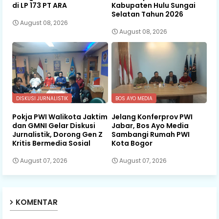
di LP 173 PT ARA
Kabupaten Hulu Sungai
Selatan Tahun 2026
August 08, 2026
August 08, 2026
DISKUSI JURNALISTIK
BOS AYO MEDIA
Pokja PWI Walikota Jaktim
Jelang Konferprov PWI
dan GMNI Gelar Diskusi
Jabar, Bos Ayo Media
Jurnalistik, Dorong Gen Z
Sambangi Rumah PWI
Kritis Bermedia Sosial
Kota Bogor
August 07, 2026
August 07, 2026
KOMENTAR