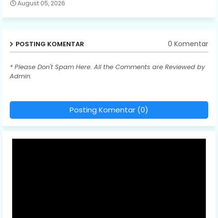
August 05, 2026
0 Komentar
POSTING KOMENTAR
* Please Don't Spam Here. All the Comments are Reviewed by
Admin.
Posting Komentar (0)