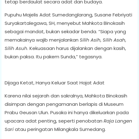
tetap berdaulat secara adat dan budaya.
Pupuhu Majelis Adat Sumedanglarang, Susane Febriyati
Suryakartalegawa, SH, menyebut Mahkota Binokasih
sebagai mandat, bukan sekadar benda. “Siapa yang
memakainya wajib menjalankan
Silih Asih, Silih Asah,
Silih Asuh
. Kekuasaan harus dijalankan dengan kasih,
bukan paksa. Itu pakem Sunda,” tegasnya.
Dijaga Ketat, Hanya Keluar Saat Hajat Adat
Karena nilai sejarah dan sakralnya, Mahkota Binokasih
disimpan dengan pengamanan berlapis di Museum
Prabu Geusan Ulun. Pusaka ini hanya dikeluarkan pada
upacara adat penting, seperti penobatan
Raja Langen
Sari
atau peringatan Milangkala Sumedang.