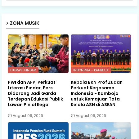
ZONA MUSIK
LITERASI PINDAR
INDONESIA - KAMBOJA
PWI dan AFPI Perkuat
Kepala BKN Prof Zudan
Literasi Pindar, Pers
Perkuat Kerjasama
Didorong Jadi Garda
Indonesia - Kamboja
Terdepan Edukasi Publik
untuk Kemajuan Tata
Lawan Pinjol Ilegal
Kelola ASN di ASEAN
August 06, 2026
August 06, 2026