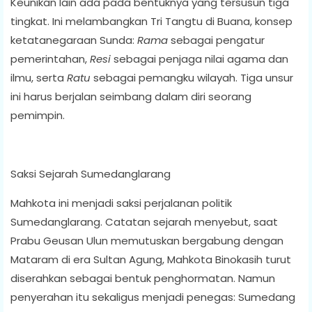
Keunikan lain ada pada bentuknya yang tersusun tiga
tingkat. Ini melambangkan Tri Tangtu di Buana, konsep
ketatanegaraan Sunda:
Rama
sebagai pengatur
pemerintahan,
Resi
sebagai penjaga nilai agama dan
ilmu, serta
Ratu
sebagai pemangku wilayah. Tiga unsur
ini harus berjalan seimbang dalam diri seorang
pemimpin.
Saksi Sejarah Sumedanglarang
Mahkota ini menjadi saksi perjalanan politik
Sumedanglarang. Catatan sejarah menyebut, saat
Prabu Geusan Ulun memutuskan bergabung dengan
Mataram di era Sultan Agung, Mahkota Binokasih turut
diserahkan sebagai bentuk penghormatan. Namun
penyerahan itu sekaligus menjadi penegas: Sumedang