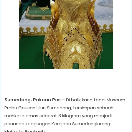
Sumedang, Pakuan Pos
– Di balik kaca tebal Museum
Prabu Geusan Ulun Sumedang, tersimpan sebuah
mahkota emas seberat 8 kilogram yang menjadi
penanda keagungan Kerajaan Sumedanglarang:
Mahkota Binokasih.