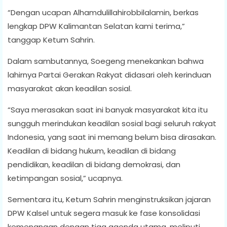
“Dengan ucapan Alhamdulillahirobbilalamin, berkas
lengkap DPW Kalimantan Selatan kami terima,”
tanggap Ketum Sahrin.
Dalam sambutannya, Soegeng menekankan bahwa
lahirnya Partai Gerakan Rakyat didasari oleh kerinduan
masyarakat akan keadilan sosial.
“Saya merasakan saat ini banyak masyarakat kita itu
sungguh merindukan keadilan sosial bagi seluruh rakyat
Indonesia, yang saat ini memang belum bisa dirasakan.
Keadilan di bidang hukum, keadilan di bidang
pendidikan, keadilan di bidang demokrasi, dan
ketimpangan sosial,” ucapnya.
Sementara itu, Ketum Sahrin menginstruksikan jajaran
DPW Kalsel untuk segera masuk ke fase konsolidasi
kemenangan dengan tiga agenda utama, meliputi