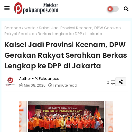
Beranda
warta
Kalsel Jadi Provinsi Keenam, DPW Gerakan
Rakyat Serahkan Berkas Lengkap ke DPP di Jakarta
Kalsel Jadi Provinsi Keenam, DPW
Gerakan Rakyat Serahkan Berkas
Lengkap ke DPP di Jakarta
Pakuanpos
0
Mei 08, 2026
1 minute read