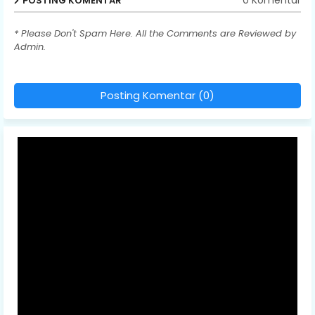
0 Komentar
POSTING KOMENTAR
* Please Don't Spam Here. All the Comments are Reviewed by
Admin.
Posting Komentar (0)