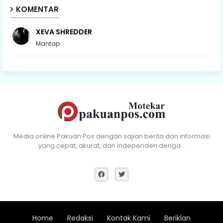
KOMENTAR
XEVA SHREDDER
Mantap
Media online Pakuan Pos dengan sajian berita dan informasi
yang cepat, akurat, dan independen denga…
Home
Redaksi
Kontak Kami
Beriklan