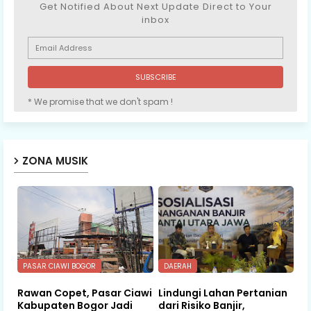
Get Notified About Next Update Direct to Your
inbox
* We promise that we don't spam !
ZONA MUSIK
PASAR CIAWI BOGOR
DAERAH
Rawan Copet, Pasar Ciawi
Lindungi Lahan Pertanian
Kabupaten Bogor Jadi
dari Risiko Banjir,