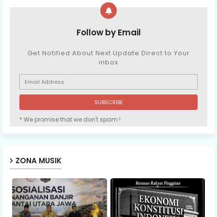
Follow by Email
Get Notified About Next Update Direct to Your
inbox
* We promise that we don't spam !
ZONA MUSIK