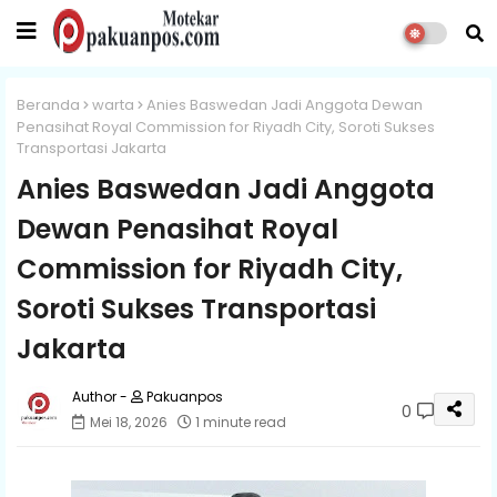
Beranda
warta
Anies Baswedan Jadi Anggota Dewan
Penasihat Royal Commission for Riyadh City, Soroti Sukses
Transportasi Jakarta
Anies Baswedan Jadi Anggota
Dewan Penasihat Royal
Commission for Riyadh City,
Soroti Sukses Transportasi
Jakarta
Pakuanpos
0
Mei 18, 2026
1 minute read