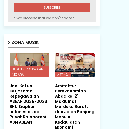
* We promise that we don't spam !
ZONA MUSIK
BADAN KEPEGAWAIAN
NEGARA
ARTIKEL
Jadi Ketua
Arsitektur
Kerjasama
Perekonomian
Kepegawaian
Abad ke-21,
ASEAN 2026-2028,
Maklumat
BKN Siapkan
Merdeka Barat,
Indonesia Jadi
dan Jalan Panjang
Pusat Kolaborasi
Menuju
ASN ASEAN
Kedaulatan
Ekonomi