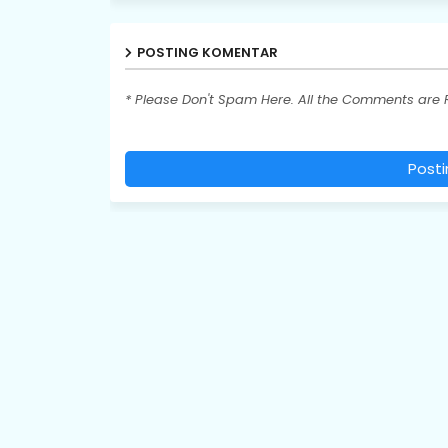
POSTING KOMENTAR
* Please Don't Spam Here. All the Comments are
Post