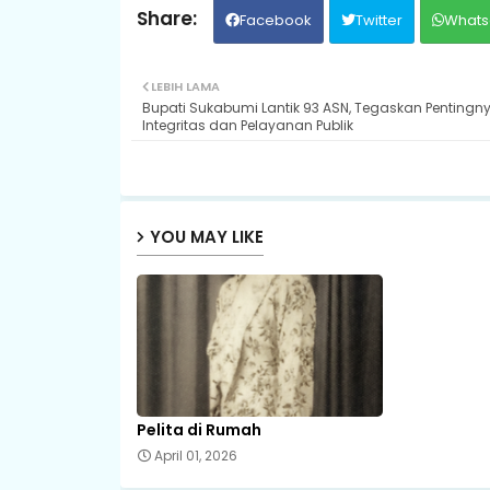
Facebook
Twitter
Whats
LEBIH LAMA
Bupati Sukabumi Lantik 93 ASN, Tegaskan Pentingn
Integritas dan Pelayanan Publik
YOU MAY LIKE
Pelita di Rumah
April 01, 2026