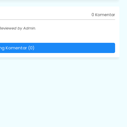
0 Komentar
 Reviewed by Admin.
ing Komentar (0)