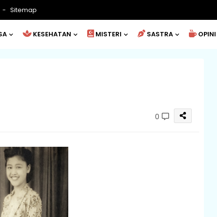
Sitemap
SA
KESEHATAN
MISTERI
SASTRA
OPINI
0