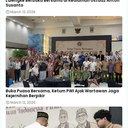
Lalengke Berbuka Bersama di Kediaman Ustadz Anton
Susanto
March 13, 2026
Buka Puasa Bersama, Ketum PWI Ajak Wartawan Jaga
Kejernihan Berpikir
March 12, 2026