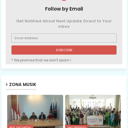
Follow by Email
Get Notified About Next Update Direct to Your
inbox
* We promise that we don't spam !
ZONA MUSIK
BOS AYO MEDIA
IWO BERBAGI