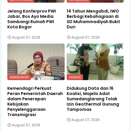
Jelang Konferprov PWI
14 Tahun Mengabdi, IWO
Jabar, Bos Ayo Media
Berbagi Kebahagiaan di
Sambangi Rumah PWI
SD Muhammadiyah Bukit
Kota Bogor
Duri
August 07, 2026
August 07, 2026
KEMENDAGRI
DAERAH
Kemendagri Perkuat
Didukung Data dan 16
Peran Pemerintah Daerah
Koalisi, Majelis Adat
dalam Penerapan
Sumedanglarang Tolak
Kebijakan
Izin Geothermal Gunung
Penyelenggaraan
Tampomas
Transmigrasi
August 07, 2026
August 07, 2026